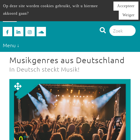
Op deze site worden cookies gebruikt, wilt u hiermee
Accepteer
akkoord gaan?
Weiger
Menu ↓
Musikgenres aus Deutschland
In Deutsch steckt Musik!