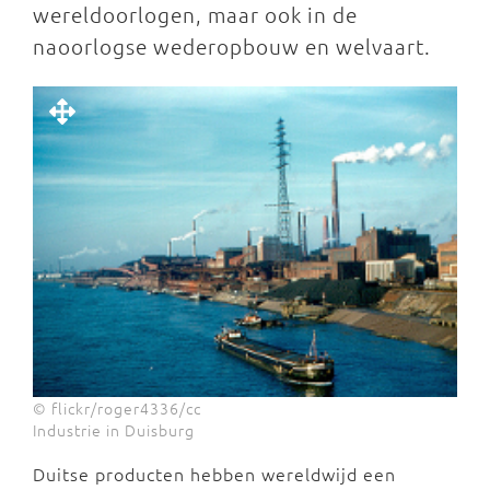
wereldoorlogen, maar ook in de
naoorlogse wederopbouw en welvaart.
© flickr/roger4336/cc
Industrie in Duisburg
Duitse producten hebben wereldwijd een