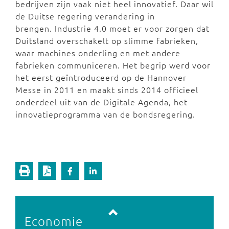
bedrijven zijn vaak niet heel innovatief. Daar wil
de Duitse regering verandering in
brengen.
Industrie 4.0 moet er voor zorgen dat
Duitsland overschakelt op slimme fabrieken,
waar machines onderling en met andere
fabrieken communiceren.
Het begrip werd voor
het eerst geïntroduceerd op de Hannover
Messe in 2011 en maakt sinds 2014 officieel
onderdeel uit van de Digitale Agenda, het
innovatieprogramma van de bondsregering.
Vorige pagina
Volgende pagina
Economie