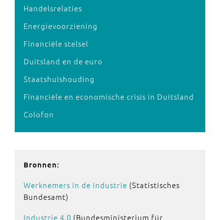
Handelsrelaties
Energievoorziening
Financiële stelsel
Duitsland en de euro
Staatshuishouding
Financiële en economische crisis in Duitsland
Colofon
Bronnen:
Werknemers in de industrie
(Statistisches
Bundesamt)
Industrie 4.0
(Bundesministerium für