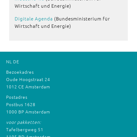
Wirtschaft und Energie)
Digitale Agenda
(Bundesministerium für
Wirtschaft und Energie)
NL
DE
Bezoekadres
Oude Hoogstraat 24
1012 CE Amsterdam
Postadres
Postbus 1628
1000 BP Amsterdam
voor pakketten:
Tafelbergweg 51
1105 BD Amsterdam