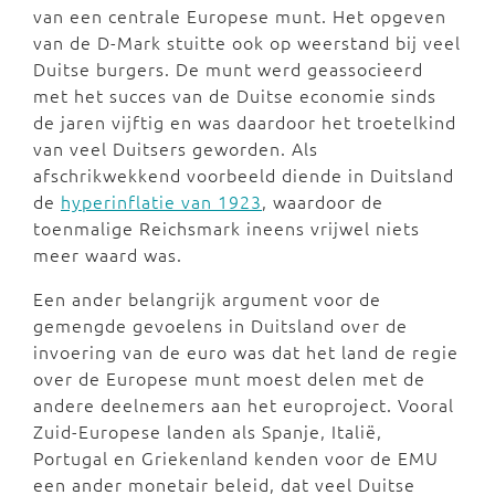
van een centrale Europese munt. Het opgeven
van de D-Mark stuitte ook op weerstand bij veel
Duitse burgers. De munt werd geassocieerd
met het succes van de Duitse economie sinds
de jaren vijftig en was daardoor het troetelkind
van veel Duitsers geworden. Als
afschrikwekkend voorbeeld diende in Duitsland
de
hyperinflatie van 1923
, waardoor de
toenmalige Reichsmark ineens vrijwel niets
meer waard was.
Een ander belangrijk argument voor de
gemengde gevoelens in Duitsland over de
invoering van de euro was dat het land de regie
over de Europese munt moest delen met de
andere deelnemers aan het europroject. Vooral
Zuid-Europese landen als Spanje, Italië,
Portugal en Griekenland kenden voor de EMU
een ander monetair beleid, dat veel Duitse