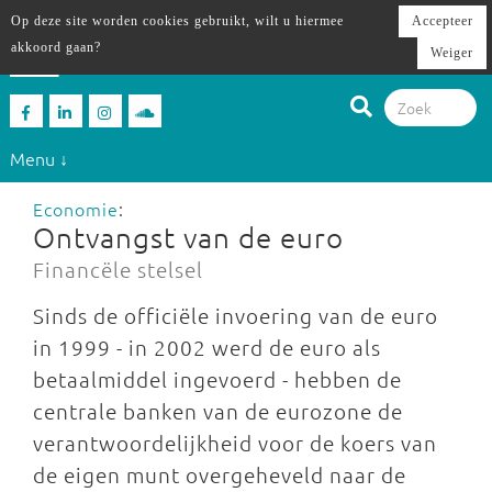
Op deze site worden cookies gebruikt, wilt u hiermee
Accepteer
akkoord gaan?
Weiger
Menu ↓
Economie
:
Ontvangst van de euro
Financële stelsel
Sinds de officiële invoering van de euro
in 1999 - in 2002 werd de euro als
betaalmiddel ingevoerd - hebben de
centrale banken van de eurozone de
verantwoordelijkheid voor de koers van
de eigen munt overgeheveld naar de