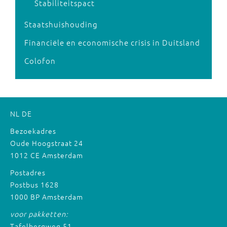
Stabiliteitspact
Staatshuishouding
Financiële en economische crisis in Duitsland
Colofon
NL
DE
Bezoekadres
Oude Hoogstraat 24
1012 CE Amsterdam
Postadres
Postbus 1628
1000 BP Amsterdam
voor pakketten:
Tafelbergweg 51