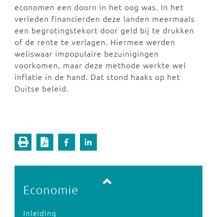
economen een doorn in het oog was. In het
verleden financierden deze landen meermaals
een begrotingstekort door geld bij te drukken
of de rente te verlagen. Hiermee werden
weliswaar impopulaire bezuinigingen
voorkomen, maar deze methode werkte wel
inflatie in de hand. Dat stond haaks op het
Duitse beleid.
Vorige pagina
Volgende pagina
Economie
Inleiding