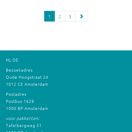
1
2
3
NL
DE
Bezoekadres
Oude Hoogstraat 24
1012 CE Amsterdam
Postadres
Postbus 1628
1000 BP Amsterdam
voor pakketten:
Tafelbergweg 51