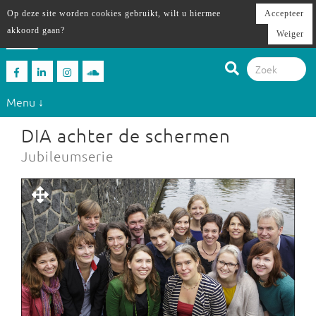
Op deze site worden cookies gebruikt, wilt u hiermee
Accepteer
akkoord gaan?
Weiger
Menu ↓
DIA achter de schermen
Jubileumserie