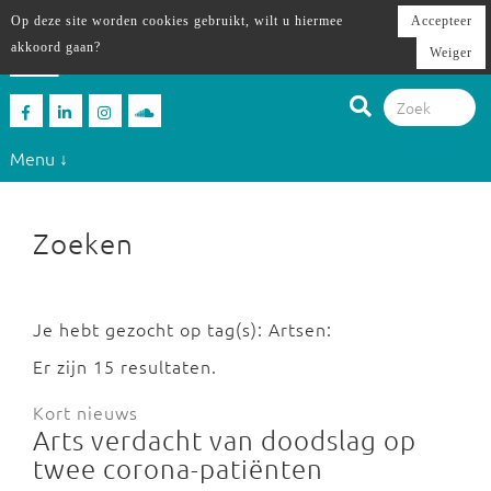
Op deze site worden cookies gebruikt, wilt u hiermee
Accepteer
akkoord gaan?
Weiger
Menu ↓
Zoeken
Je hebt gezocht op tag(s): Artsen:
Er zijn 15 resultaten.
Kort nieuws
Arts verdacht van doodslag op
twee corona-patiënten