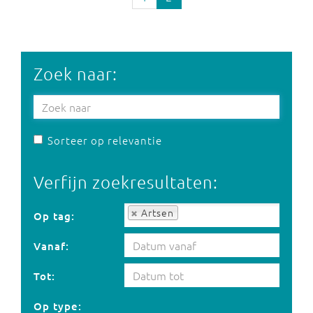
Zoek naar:
Sorteer op relevantie
Verfijn zoekresultaten:
Op tag:
Artsen
Op tag:
Vanaf:
Tot:
Op type: