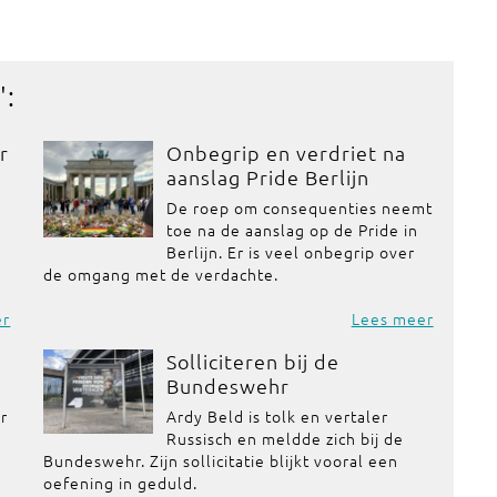
':
r
Onbegrip en verdriet na
aanslag Pride Berlijn
De roep om consequenties neemt
toe na de aanslag op de Pride in
Berlijn. Er is veel onbegrip over
de omgang met de verdachte.
er
Lees meer
Solliciteren bij de
Bundeswehr
or
Ardy Beld is tolk en vertaler
Russisch en meldde zich bij de
Bundeswehr. Zijn sollicitatie blijkt vooral een
oefening in geduld.