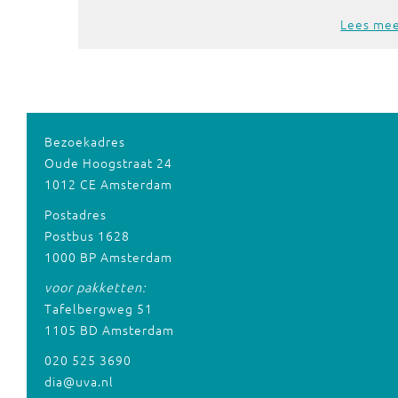
Lees me
Bezoekadres
Oude Hoogstraat 24
1012 CE Amsterdam
Postadres
Postbus 1628
1000 BP Amsterdam
voor pakketten:
Tafelbergweg 51
1105 BD Amsterdam
020 525 3690
dia@uva.nl