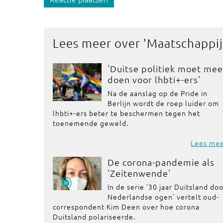
Lees meer over '
Maatschappij
'Duitse politiek moet mee
doen voor lhbti+-ers'
Na de aanslag op de Pride in
Berlijn wordt de roep luider om
lhbti+-ers beter te beschermen tegen het
toenemende geweld.
Lees me
De corona-pandemie als
'Zeitenwende'
In de serie '30 jaar Duitsland do
Nederlandse ogen' vertelt oud-
correspondent Kim Deen over hoe corona
Duitsland polariseerde.