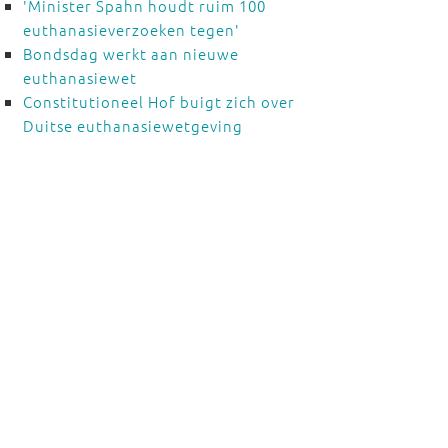
'Minister Spahn houdt ruim 100
euthanasieverzoeken tegen'
Bondsdag werkt aan nieuwe
euthanasiewet
Constitutioneel Hof buigt zich over
Duitse euthanasiewetgeving