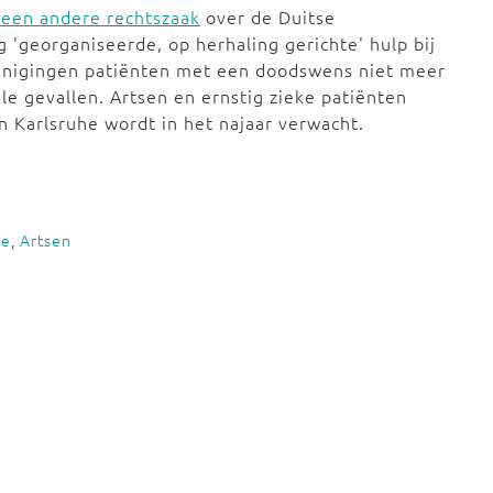
g een andere rechtszaak
over de Duitse
'georganiseerde, op herhaling gerichte' hulp bij
enigingen patiënten met een doodswens niet meer
le gevallen. Artsen en ernstig zieke patiënten
n Karlsruhe wordt in het najaar verwacht.
fe
,
Artsen