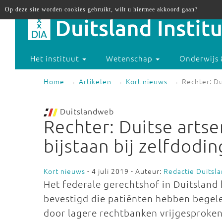
Op deze site worden cookies gebruikt, wilt u hiermee akkoord gaan?
Het instituut
Wetenschap
Onderwijs 
Home
Artikelen
Kort nieuws
Rechter: Du
Duitslandweb
Rechter: Duitse arts
bijstaan bij zelfdodin
Kort nieuws
- 4 juli 2019 - Auteur:
Redactie Duitsl
Het federale gerechtshof in Duitsland 
bevestigd die patiënten hebben begele
door lagere rechtbanken vrijgesproke