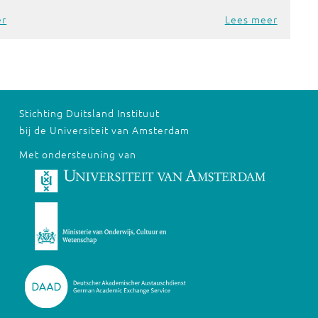
er
Lees meer
Stichting Duitsland Instituut
bij de Universiteit van Amsterdam
Met ondersteuning van