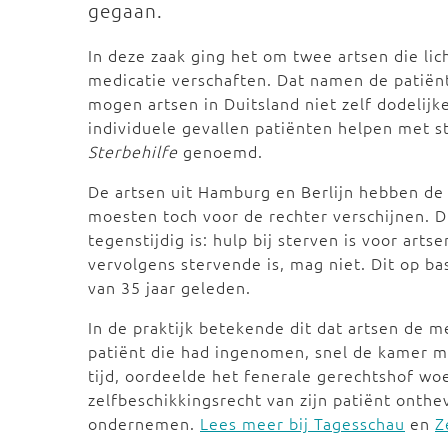
gegaan.
In deze zaak ging het om twee artsen die lic
medicatie verschaften. Dat namen de patiënt
mogen artsen in Duitsland niet zelf dodelij
individuele gevallen patiënten helpen met s
Sterbehilfe
genoemd.
De artsen uit Hamburg en Berlijn hebben de 
moesten toch voor de rechter verschijnen. 
tegenstijdig is: hulp bij sterven is voor arts
vervolgens stervende is, mag niet. Dit op ba
van 35 jaar geleden.
In de praktijk betekende dit dat artsen de 
patiënt die had ingenomen, snel de kamer m
tijd, oordeelde het fenerale gerechtshof woe
zelfbeschikkingsrecht van zijn patiënt onthe
ondernemen.
Lees meer bij Tagesschau
en
Z