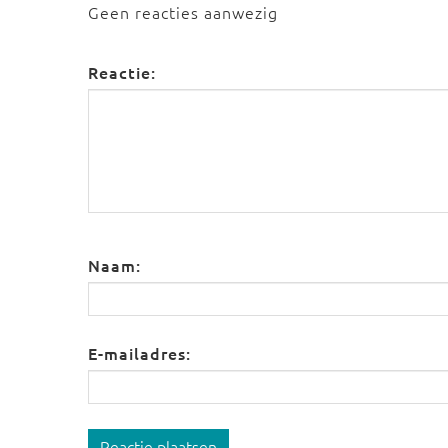
Geen reacties aanwezig
Reactie:
Naam:
E-mailadres:
Reactie plaatsen