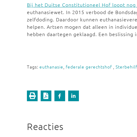
Bij het Duitse Constitutioneel Hof loopt no
euthanasiewet. In 2015 verbood de Bondsdag 
zelfdoding. Daardoor kunnen euthanasiever
helpen. Artsen mogen dat alleen in individue
hebben daartegen geklaagd. Een beslissing i
Tags:
euthanasie
,
federale gerechtshof
,
Sterbehil
Reacties