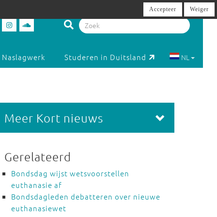
Accepteer
Weiger
Naslagwerk
Studeren in Duitsland
NL
Meer Kort nieuws
Gerelateerd
Bondsdag wijst wetsvoorstellen
euthanasie af
Bondsdagleden debatteren over nieuwe
euthanasiewet