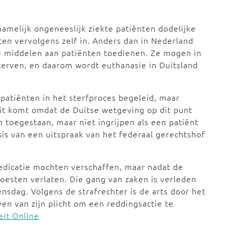
hamelijk ongeneeslijk ziekte patiënten dodelijke
en vervolgens zelf in. Anders dan in Nederland
ke middelen aan patiënten toedienen. Ze mogen in
terven, en daarom wordt euthanasie in Duitsland
patiënten in het sterfproces begeleid, maar
Dit komt omdat de Duitse wetgeving op dit punt
en toegestaan, maar niet ingrijpen als een patiënt
sis van een uitspraak van het federaal gerechtshof
medicatie mochten verschaffen, maar nadat de
oesten verlaten. Die gang van zaken is verleden
nsdag. Volgens de strafrechter is de arts door het
ven van zijn plicht om een reddingsactie te
eit Online