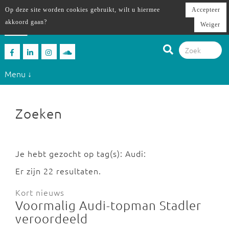
Op deze site worden cookies gebruikt, wilt u hiermee
Accepteer
akkoord gaan?
Weiger
Menu ↓
Zoeken
Je hebt gezocht op tag(s): Audi:
Er zijn 22 resultaten.
Kort nieuws
Voormalig Audi-topman Stadler
veroordeeld