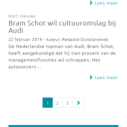
Lees meer
Kort nieuws
Bram Schot wil cultuuromslag bij
Audi
22 februari 2019 - Auteur: Redactie Duitslandweb
De Nederlandse topman van Audi, Bram Schot,
heeft aangekondigd dat hij tien procent van de
managementfuncties wil schrappen. Het
autoconcern…
Lees meer
1
2
3