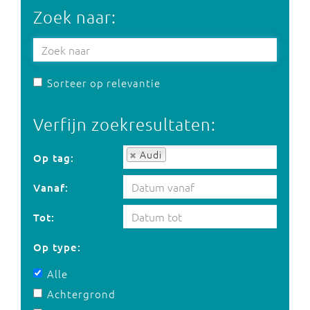
Zoek naar:
Sorteer op relevantie
Verfijn zoekresultaten:
Op tag:
Audi
Op tag:
Vanaf:
Tot:
Op type:
Alle
Achtergrond