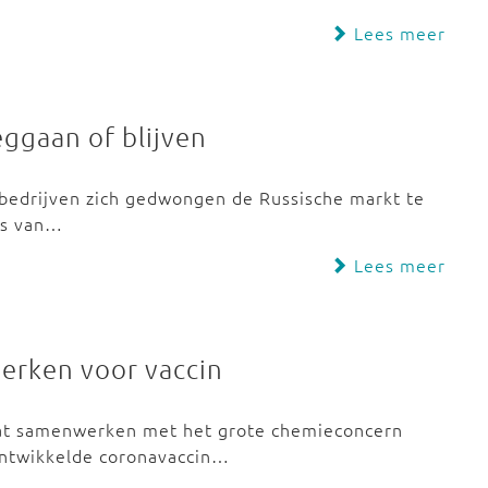
Lees meer
eggaan of blijven
 bedrijven zich gedwongen de Russische markt te
es van…
Lees meer
erken voor vaccin
aat samenwerken met het grote chemieconcern
ontwikkelde coronavaccin…