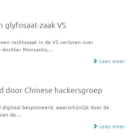
in glyfosaat-zaak VS
een rechtszaak in de VS verloren over
er-dochter Monsanto,…
Lees meer
d door Chinese hackersgroep
 digitaal bespioneerd, waarschijnlijk door de
n van de…
Lees meer