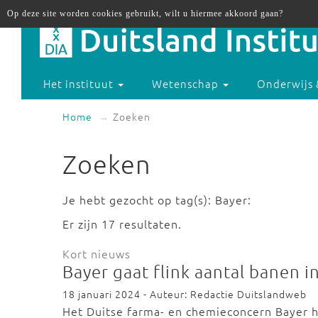
Op deze site worden cookies gebruikt, wilt u hiermee akkoord gaan?
Het instituut
Wetenschap
Onderwijs 
Home
Zoeken
Zoeken
Je hebt gezocht op tag(s): Bayer:
Er zijn 17 resultaten.
Kort nieuws
Bayer gaat flink aantal banen 
18 januari 2024 - Auteur: Redactie Duitslandweb
Het Duitse farma- en chemieconcern Bayer h