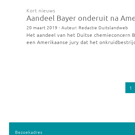
Kort nieuws
Aandeel Bayer onderuit na Ame
20 maart 2019 - Auteur: Redactie Duitslandweb
Het aandeel van het Duitse chemieconcern Ba
een Amerikaanse jury dat het onkruidbestri
1
Bezoekadres