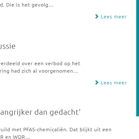
d. Die is het gevolg…
Lees meer
ussie
verdeeld over een verbod op het
gering had zich al voorgenomen…
Lees meer
angrijker dan gedacht'
uild met PFAS-chemicaliën. Dat blijkt uit een
NDR en WDR…