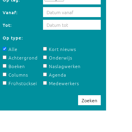
Vanaf:
Tot:
Op type:
Alle
Kort nieuws
Achtergrond
Onderwijs
Boeken
Naslagwerken
Columns
Agenda
Frühstücksei
Medewerkers
Zoeken