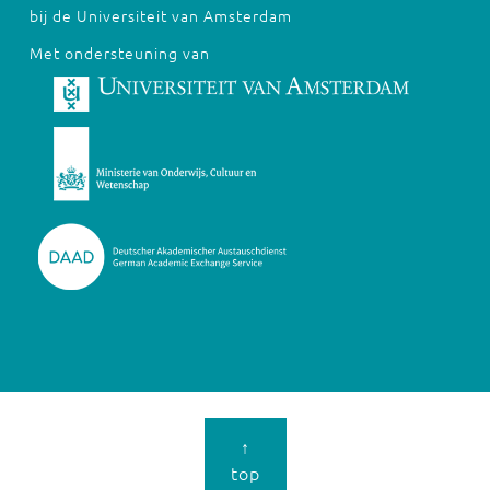
bij de Universiteit van Amsterdam
Met ondersteuning van
↑
top