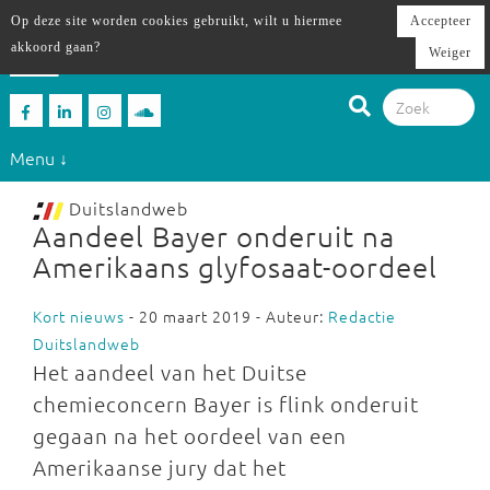
Op deze site worden cookies gebruikt, wilt u hiermee
Accepteer
akkoord gaan?
Weiger
Menu ↓
Duitslandweb
Aandeel Bayer onderuit na
Amerikaans glyfosaat-oordeel
Kort nieuws
- 20 maart 2019 - Auteur:
Redactie
Duitslandweb
Het aandeel van het Duitse
chemieconcern Bayer is flink onderuit
gegaan na het oordeel van een
Amerikaanse jury dat het