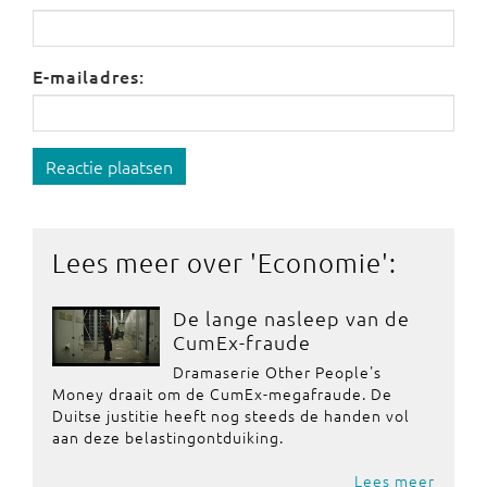
E-mailadres:
Reactie plaatsen
Lees meer over '
Economie
':
De lange nasleep van de
CumEx-fraude
Dramaserie Other People's
Money draait om de CumEx-megafraude. De
Duitse justitie heeft nog steeds de handen vol
aan deze belastingontduiking.
Lees meer