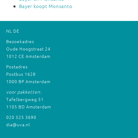
Bayer koopt Monsanto
NL
DE
Bezoekadres
Oude Hoogstraat 24
1012 CE Amsterdam
Postadres
Postbus 1628
1000 BP Amsterdam
voor pakketten:
Tafelbergweg 51
1105 BD Amsterdam
020 525 3690
dia@uva.nl