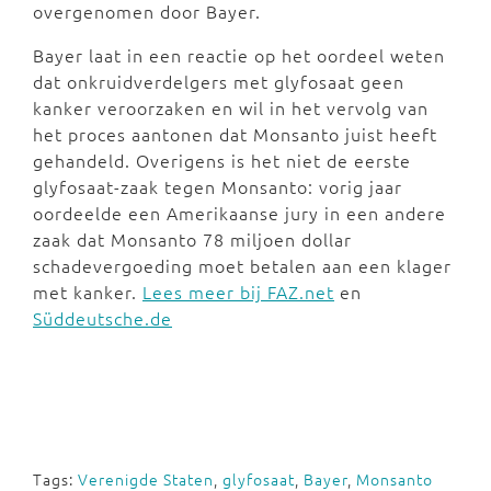
overgenomen door Bayer.
Bayer laat in een reactie op het oordeel weten
dat onkruidverdelgers met glyfosaat geen
kanker veroorzaken en wil in het vervolg van
het proces aantonen dat Monsanto juist heeft
gehandeld. Overigens is het niet de eerste
glyfosaat-zaak tegen Monsanto: vorig jaar
oordeelde een Amerikaanse jury in een andere
zaak dat Monsanto 78 miljoen dollar
schadevergoeding moet betalen aan een klager
met kanker.
Lees meer bij FAZ.net
en
Süddeutsche.de
Tags:
Verenigde Staten
,
glyfosaat
,
Bayer
,
Monsanto