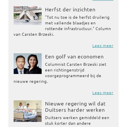
Herfst der inzichten
"Tot nu toe is de herfst druilerig
met vallende blaadjes en
rottende infrastructuur." Column
van Carsten Brzeski.
Lees meer
Een golf van economen
Columnist Carsten Brzeski ziet
een richtingenstrijd
voorgeprogrammeerd bij de
nieuwe regering.
Lees meer
Nieuwe regering wil dat
Duitsers harder werken
Duitsers werken gemiddeld een
stuk korter dan andere