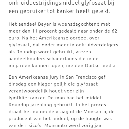
onkruidbestrijdingsmiddel glyfosaat bij
een gebruiker tot kanker heeft geleid.
Het aandeel Bayer is woensdagochtend met
meer dan 11 procent gedaald naar onder de 62
euro. Na het Amerikaanse oordeel over
glyfosaat, dat onder meer in onkruidverdelgers
als Roundup wordt gebruikt, vrezen
aandeelhouders schadeclaims die in de
miljarden kunnen lopen, melden Duitse media.
Een Amerikaanse jury in San Francisco gaf
dinsdag een klager gelijk die glyfosaat
verantwoordelijk houdt voor zijn
lymfklierkanker. De man had het middel
Roundup jarenlang gebruikt. In het proces
draait het nu om de vraag of de Monsanto, de
producent van het middel, op de hoogte was
van de risico's. Monsanto werd vorig jaar