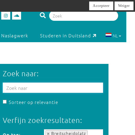
Accepteer
Weiger
Naslagwerk
Studeren in Duitsland
NL
Zoek naar:
Sorteer op relevantie
Verfijn zoekresultaten:
Op tag:
Breitscheidplatz
Op tag: