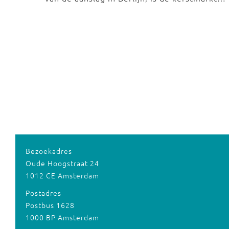
Bezoekadres
Oude Hoogstraat 24
1012 CE Amsterdam
Postadres
Postbus 1628
1000 BP Amsterdam