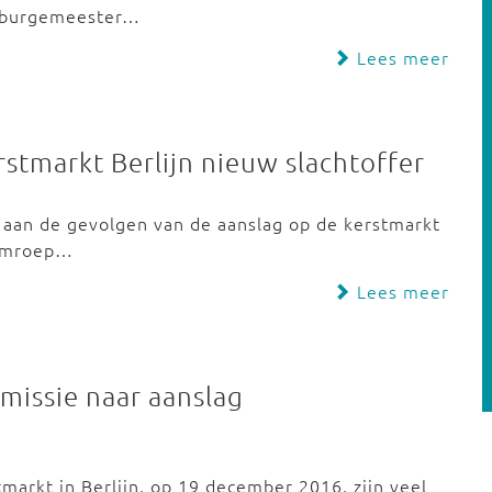
n burgemeester…
Lees meer
erstmarkt Berlijn nieuw slachtoffer
 aan de gevolgen van de aanslag op de kerstmarkt
 omroep…
Lees meer
issie naar aanslag
markt in Berlijn, op 19 december 2016, zijn veel