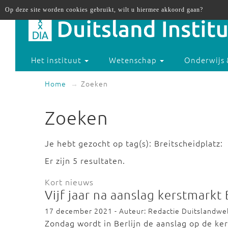
Op deze site worden cookies gebruikt, wilt u hiermee akkoord gaan?
Het instituut
Wetenschap
Onderwijs 
Home
Zoeken
Zoeken
Je hebt gezocht op tag(s): Breitscheidplatz:
Er zijn 5 resultaten.
Kort nieuws
Vijf jaar na aanslag kerstmarkt 
17 december 2021 - Auteur: Redactie Duitslandwe
Zondag wordt in Berlijn de aanslag op de ke