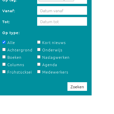
Vanaf:
Tot:
Op type:
Alle
Kort nieuws
Achtergrond
Onderwijs
Boeken
Naslagwerken
Columns
Agenda
Frühstücksei
Medewerkers
Zoeken