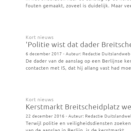
fouten gemaakt, zoveel is duidelijk. Maar v
Kort nieuws
'Politie wist dat dader Breitsc
6 december 2017 - Auteur: Redactie Duitslandweb
De dader van de aanslag op een Berlijnse ke
contacten met IS, dat hij allang vast had m
Kort nieuws
Kerstmarkt Breitscheidplatz w
22 december 2016 - Auteur: Redactie Duitslandwe
Terwijl politie en veiligheidsdiensten zoeke
van de aanslag in Berlijn, is de kerstmarkt…