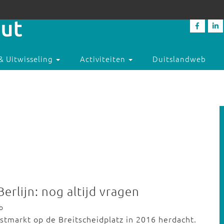
& Uitwisseling
Activiteiten
Duitslandweb
Berlijn: nog altijd vragen
b
rstmarkt op de Breitscheidplatz in 2016 herdacht.