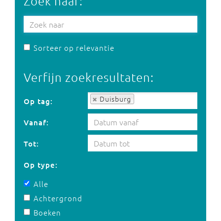
Zoek naar:
Sorteer op relevantie
Verfijn zoekresultaten:
Op tag:
Duisburg
Op tag:
Vanaf:
Tot:
Op type:
Alle
Achtergrond
Boeken