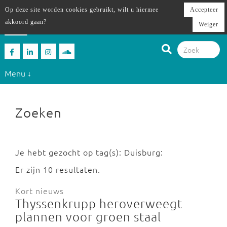
Op deze site worden cookies gebruikt, wilt u hiermee
Accepteer
akkoord gaan?
Weiger
Menu ↓
Zoeken
Je hebt gezocht op tag(s): Duisburg:
Er zijn 10 resultaten.
Kort nieuws
Thyssenkrupp heroverweegt
plannen voor groen staal