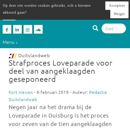
Op deze site worden cookies gebruikt, wilt u hiermee
Accepteer
akkoord gaan?
Weiger
Menu ↓
Duitslandweb
Strafproces Loveparade voor
deel van aangeklaagden
geseponeerd
Kort nieuws
- 6 februari 2019 - Auteur:
Redactie
Duitslandweb
Negen jaar na het drama bij de
Loveparade in Duisburg is het proces
voor zeven van de tien aangeklaagden