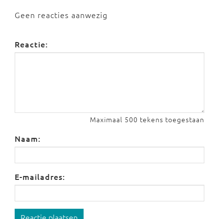
Geen reacties aanwezig
Reactie:
Maximaal 500 tekens toegestaan
Naam:
E-mailadres:
Reactie plaatsen