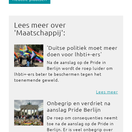
Lees meer over
'
Maatschappij
':
'Duitse politiek moet meer
doen voor lhbti+-ers'
Na de aanslag op de Pride in
Berlijn wordt de roep luider om
lhbti+-ers beter te beschermen tegen het
toenemende geweld.
Lees meer
Onbegrip en verdriet na
aanslag Pride Berlijn
De roep om consequenties neemt
toe na de aanslag op de Pride in
Berlijn. Er is veel onbegrip over