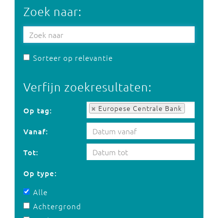
Zoek naar:
Sorteer op relevantie
Verfijn zoekresultaten:
Op tag:
Europese Centrale Bank
Op tag:
Vanaf:
Tot:
Op type:
Alle
Achtergrond