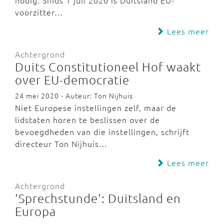
nodig. Sinds 1 juli 2020 is Duitsland EU-
voorzitter…
Lees meer
Achtergrond
Duits Constitutioneel Hof waakt
over EU-democratie
24 mei 2020 - Auteur: Ton Nijhuis
Niet Europese instellingen zelf, maar de
lidstaten horen te beslissen over de
bevoegdheden van die instellingen, schrijft
directeur Ton Nijhuis…
Lees meer
Achtergrond
'Sprechstunde': Duitsland en
Europa