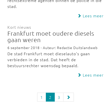
rechtsextreme agenten binnen de politie in die
stad.
Lees meer
Kort nieuws
Frankfurt moet oudere diesels
gaan weren
6 september 2018 - Auteur: Redactie Duitslandweb
De stad Frankfurt moet dieselauto's gaan
verbieden in de stad. Dat heeft de
bestuursrechter woensdag bepaald.
Lees meer
1
2
3