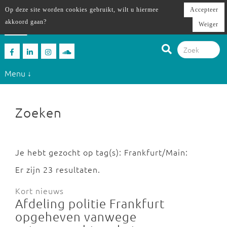
Op deze site worden cookies gebruikt, wilt u hiermee
Accepteer
akkoord gaan?
Weiger
Menu ↓
Zoeken
Je hebt gezocht op tag(s): Frankfurt/Main:
Er zijn 23 resultaten.
Kort nieuws
Afdeling politie Frankfurt
opgeheven vanwege