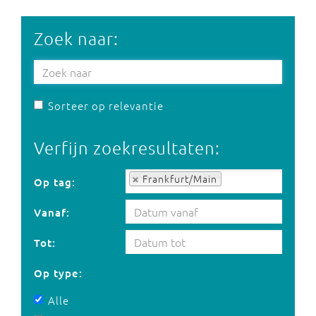
Zoek naar:
Sorteer op relevantie
Verfijn zoekresultaten:
Op tag:
Frankfurt/Main
Op tag:
Vanaf:
Tot:
Op type:
Alle