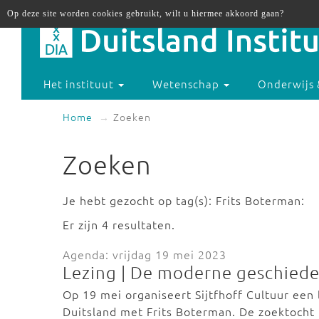
Op deze site worden cookies gebruikt, wilt u hiermee akkoord gaan?
Het instituut
Wetenschap
Onderwijs 
Home
Zoeken
Zoeken
Je hebt gezocht op tag(s): Frits Boterman:
Er zijn 4 resultaten.
Agenda: vrijdag 19 mei 2023
Lezing | De moderne geschiede
Op 19 mei organiseert Sijtfhoff Cultuur een
Duitsland met Frits Boterman. De zoektocht