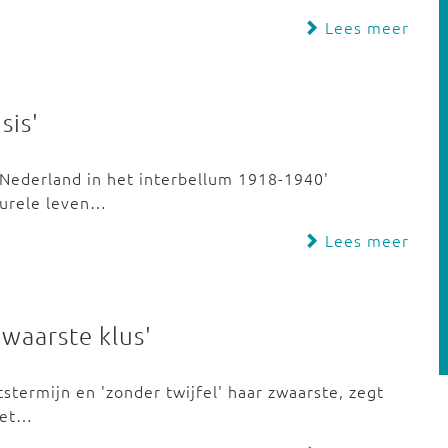
Lees meer
sis'
. Nederland in het interbellum 1918-1940'
lturele leven…
Lees meer
waarste klus'
stermijn en 'zonder twijfel' haar zwaarste, zegt
met…