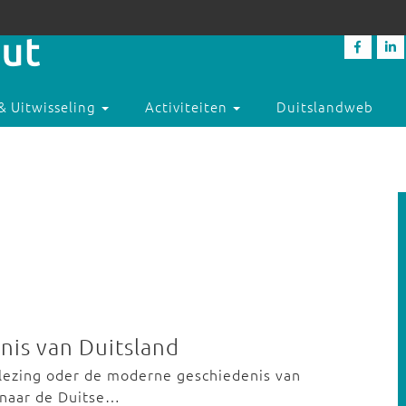
& Uitwisseling
Activiteiten
Duitslandweb
nis van Duitsland
 lezing oder de moderne geschiedenis van
 naar de Duitse…