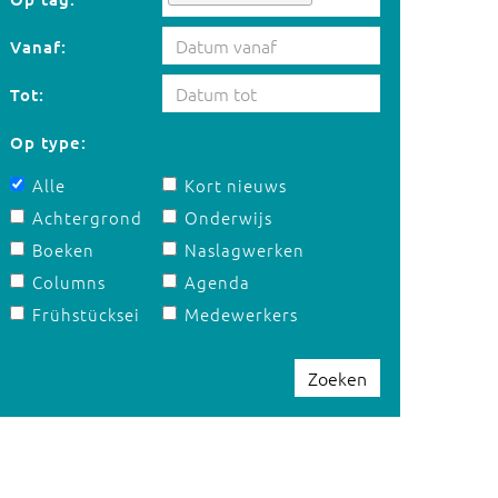
Vanaf:
Tot:
Op type:
Alle
Kort nieuws
Achtergrond
Onderwijs
Boeken
Naslagwerken
Columns
Agenda
Frühstücksei
Medewerkers
Zoeken