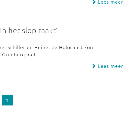
Lees meer
in het slop raakt’
he, Schiller en Heine, de Holocaust kon
on Grunberg met…
Lees meer
1