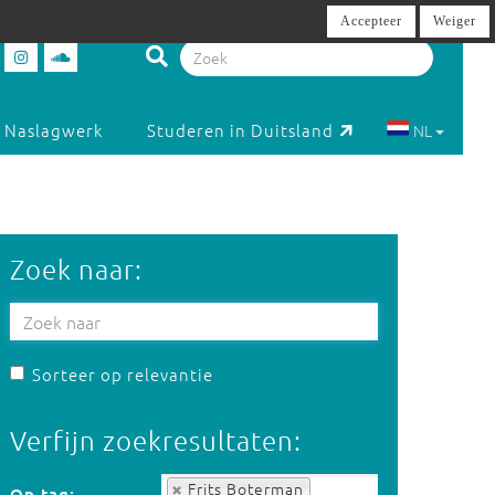
Accepteer
Weiger
Naslagwerk
Studeren in Duitsland
NL
Zoek naar:
Sorteer op relevantie
Verfijn zoekresultaten:
Op tag:
Frits Boterman
Op tag: