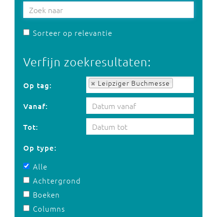
Sorteer op relevantie
Verfijn zoekresultaten:
Op tag:
Leipziger Buchmesse
Op tag:
Vanaf:
Tot:
Op type:
Alle
Achtergrond
Boeken
Columns