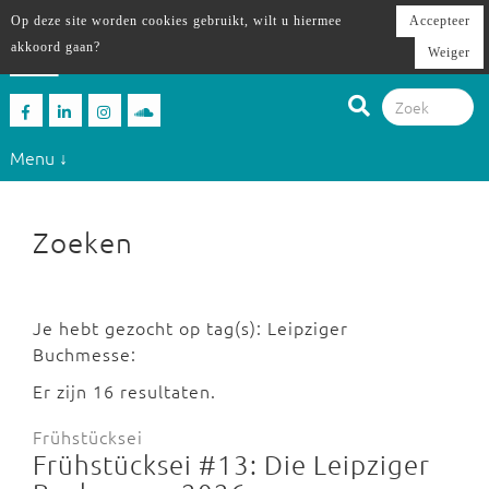
Op deze site worden cookies gebruikt, wilt u hiermee
Accepteer
akkoord gaan?
Weiger
Menu ↓
Zoeken
Je hebt gezocht op tag(s): Leipziger
Buchmesse:
Er zijn 16 resultaten.
Frühstücksei
Frühstücksei #13: Die Leipziger