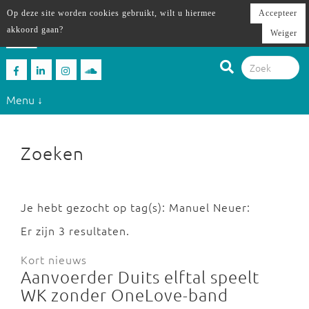
Op deze site worden cookies gebruikt, wilt u hiermee
Accepteer
akkoord gaan?
Weiger
Menu ↓
Zoeken
Je hebt gezocht op tag(s): Manuel Neuer:
Er zijn 3 resultaten.
Kort nieuws
Aanvoerder Duits elftal speelt
WK zonder OneLove-band