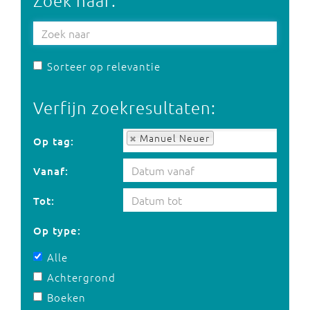
Zoek naar:
Sorteer op relevantie
Verfijn zoekresultaten:
Op tag:
Manuel Neuer
Op tag:
Vanaf:
Tot:
Op type:
Alle
Achtergrond
Boeken