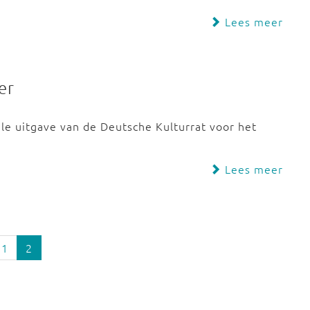
Lees meer
er
ale uitgave van de Deutsche Kulturrat voor het
Lees meer
1
2