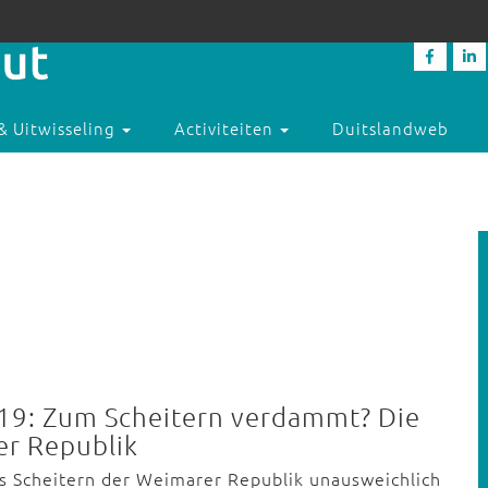
& Uitwisseling
Activiteiten
Duitslandweb
919: Zum Scheitern verdammt? Die
r Republik
as Scheitern der Weimarer Republik unausweichlich