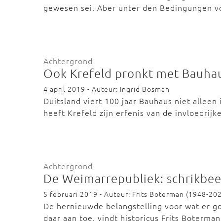
gewesen sei. Aber unter den Bedingungen 
Achtergrond
Ook Krefeld pronkt met Bauha
4 april 2019 - Auteur: Ingrid Bosman
Duitsland viert 100 jaar Bauhaus niet alleen
heeft Krefeld zijn erfenis van de invloedrij
Achtergrond
De Weimarrepubliek: schrikbee
5 februari 2019 - Auteur: Frits Boterman (1948-20
De hernieuwde belangstelling voor wat er g
daar aan toe, vindt historicus Frits Boterma