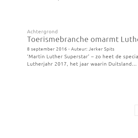
Achtergrond
Toerismebranche omarmt Luth
8 september 2016 - Auteur: Jerker Spits
‘Martin Luther Superstar’ – zo heet de speci
Lutherjahr 2017, het jaar waarin Duitsland…