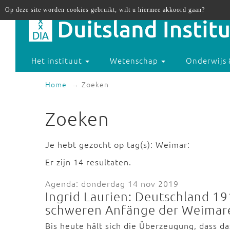
Op deze site worden cookies gebruikt, wilt u hiermee akkoord gaan?
Het instituut
Wetenschap
Onderwijs 
Home
Zoeken
Zoeken
Je hebt gezocht op tag(s): Weimar:
Er zijn 14 resultaten.
Agenda: donderdag 14 nov 2019
Ingrid Laurien: Deutschland 1
schweren Anfänge der Weimare
Bis heute hält sich die Überzeugung, dass d