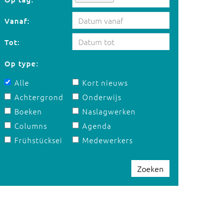
Vanaf:
Tot:
Op type:
Alle
Kort nieuws
Achtergrond
Onderwijs
Boeken
Naslagwerken
Columns
Agenda
Frühstücksei
Medewerkers
Zoeken