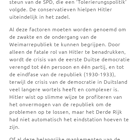
steun van de SPD, die een ‘Tolerierungspolitik’
volgde. De conservatieven hielpen Hitler
uiteindelijk in het zadel.
Al deze factoren moeten worden genoemd om
de zwakte en de ondergang van de
Weimarrepubliek te kunnen begrijpen. Door
alleen de fatale rol van Hitler te benadrukken,
wordt de crisis van de eerste Duitse democratie
verengd tot één persoon en één partij, en tot
de eindfase van de republiek (1930-1933),
terwijl de crisis van de democratie in Duitsland
veel langere wortels heeft en complexer is.
Hitler wist op slimme wijze te profiteren van
het onvermogen van de republiek om de
problemen op te lossen, maar het Derde Rijk
had niet automatisch het eindstation hoeven te
zijn.
Of al deze belangrijke mankementen van de