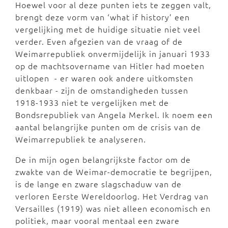
Hoewel voor al deze punten iets te zeggen valt,
brengt deze vorm van ‘what if history’ een
vergelijking met de huidige situatie niet veel
verder. Even afgezien van de vraag of de
Weimarrepubliek onvermijdelijk in januari 1933
op de machtsovername van Hitler had moeten
uitlopen - er waren ook andere uitkomsten
denkbaar - zijn de omstandigheden tussen
1918-1933 niet te vergelijken met de
Bondsrepubliek van Angela Merkel. Ik noem een
aantal belangrijke punten om de crisis van de
Weimarrepubliek te analyseren.
De in mijn ogen belangrijkste factor om de
zwakte van de Weimar-democratie te begrijpen,
is de lange en zware slagschaduw van de
verloren Eerste Wereldoorlog. Het Verdrag van
Versailles (1919) was niet alleen economisch en
politiek, maar vooral mentaal een zware