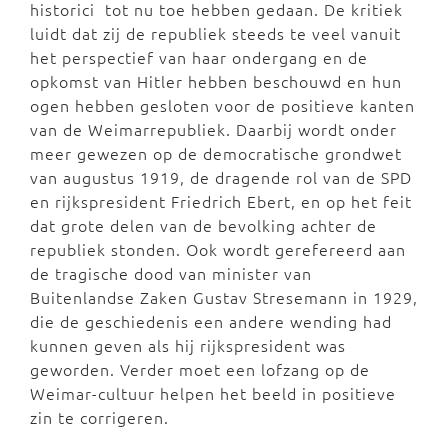
historici tot nu toe hebben gedaan. De kritiek
luidt dat zij de republiek steeds te veel vanuit
het perspectief van haar ondergang en de
opkomst van Hitler hebben beschouwd en hun
ogen hebben gesloten voor de positieve kanten
van de Weimarrepubliek. Daarbij wordt onder
meer gewezen op de democratische grondwet
van augustus 1919, de dragende rol van de SPD
en rijkspresident Friedrich Ebert, en op het feit
dat grote delen van de bevolking achter de
republiek stonden. Ook wordt gerefereerd aan
de tragische dood van minister van
Buitenlandse Zaken Gustav Stresemann in 1929,
die de geschiedenis een andere wending had
kunnen geven als hij rijkspresident was
geworden. Verder moet een lofzang op de
Weimar-cultuur helpen het beeld in positieve
zin te corrigeren.