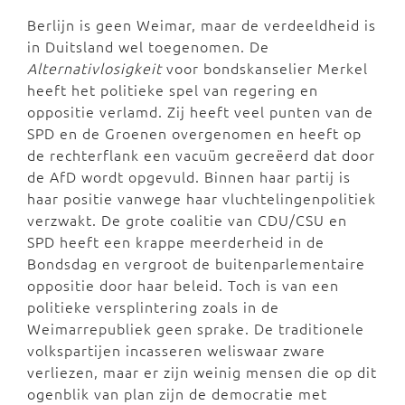
Berlijn is geen Weimar, maar de verdeeldheid is
in Duitsland wel toegenomen. De
Alternativlosigkeit
voor bondskanselier Merkel
heeft het politieke spel van regering en
oppositie verlamd. Zij heeft veel punten van de
SPD en de Groenen overgenomen en heeft op
de rechterflank een vacuüm gecreëerd dat door
de AfD wordt opgevuld. Binnen haar partij is
haar positie vanwege haar vluchtelingenpolitiek
verzwakt. De grote coalitie van CDU/CSU en
SPD heeft een krappe meerderheid in de
Bondsdag en vergroot de buitenparlementaire
oppositie door haar beleid. Toch is van een
politieke versplintering zoals in de
Weimarrepubliek geen sprake. De traditionele
volkspartijen incasseren weliswaar zware
verliezen, maar er zijn weinig mensen die op dit
ogenblik van plan zijn de democratie met