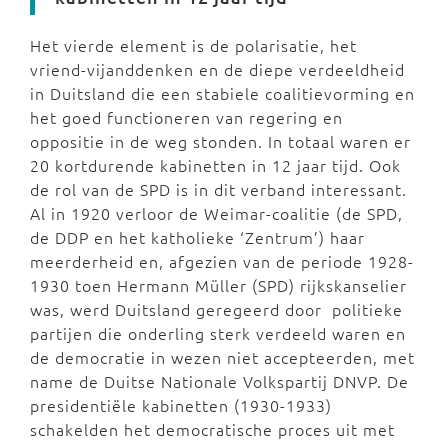
Het vierde element is de polarisatie, het
vriend-vijanddenken en de diepe verdeeldheid
in Duitsland die een stabiele coalitievorming en
het goed functioneren van regering en
oppositie in de weg stonden. In totaal waren er
20 kortdurende kabinetten in 12 jaar tijd. Ook
de rol van de SPD is in dit verband interessant.
Al in 1920 verloor de Weimar-coalitie (de SPD,
de DDP en het katholieke ‘Zentrum’) haar
meerderheid en, afgezien van de periode 1928-
1930 toen Hermann Müller (SPD) rijkskanselier
was, werd Duitsland geregeerd door politieke
partijen die onderling sterk verdeeld waren en
de democratie in wezen niet accepteerden, met
name de Duitse Nationale Volkspartij DNVP. De
presidentiële kabinetten (1930-1933)
schakelden het democratische proces uit met