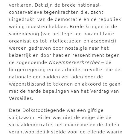
verklaren. Dat zijn de brede nationaal-
conservatieve tegenkrachten die, zacht
uitgedrukt, van de democratie en de republiek
weinig moesten hebben. Brede kringen in de
samenleving (van het leger en paramilitaire
organisaties tot intellectuelen en academici)
werden gedreven door nostalgie naar het
keizerrijk en door haat en ressentiment tegen
de zogenoemde
Novemberverbrecher
– de
burgerregering en de arbeidersrevolte- die de
nationale eer hadden verraden door de
wapenstilstand te tekenen en akkoord te gaan
met de harde bepalingen van het Verdrag van
Versailles.
Deze Dolkstootlegende was een giftige
splijtzwam. Hitler was niet de enige die de
sociaaldemocratie, het marxisme en de Joden
verantwoordelijk stelde voor de ellende waarin