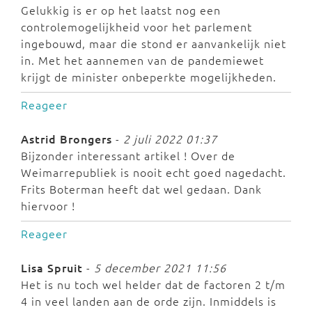
Gelukkig is er op het laatst nog een
controlemogelijkheid voor het parlement
ingebouwd, maar die stond er aanvankelijk niet
in. Met het aannemen van de pandemiewet
krijgt de minister onbeperkte mogelijkheden.
Reageer
Astrid Brongers
-
2 juli 2022 01:37
Bijzonder interessant artikel ! Over de
Weimarrepubliek is nooit echt goed nagedacht.
Frits Boterman heeft dat wel gedaan. Dank
hiervoor !
Reageer
Lisa Spruit
-
5 december 2021 11:56
Het is nu toch wel helder dat de factoren 2 t/m
4 in veel landen aan de orde zijn. Inmiddels is