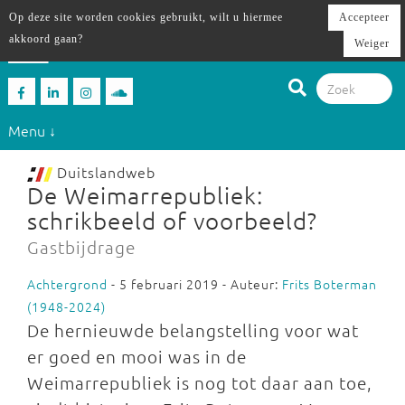
Op deze site worden cookies gebruikt, wilt u hiermee
Accepteer
akkoord gaan?
Weiger
Menu ↓
Duitslandweb
De Weimarrepubliek:
schrikbeeld of voorbeeld?
Gastbijdrage
Achtergrond
- 5 februari 2019 - Auteur:
Frits Boterman
(1948-2024)
De hernieuwde belangstelling voor wat
er goed en mooi was in de
Weimarrepubliek is nog tot daar aan toe,