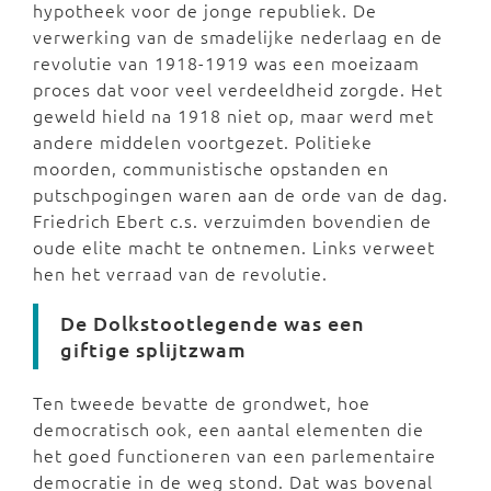
hypotheek voor de jonge republiek. De
verwerking van de smadelijke nederlaag en de
revolutie van 1918-1919 was een moeizaam
proces dat voor veel verdeeldheid zorgde. Het
geweld hield na 1918 niet op, maar werd met
andere middelen voortgezet. Politieke
moorden, communistische opstanden en
putschpogingen waren aan de orde van de dag.
Friedrich Ebert c.s. verzuimden bovendien de
oude elite macht te ontnemen. Links verweet
hen het verraad van de revolutie.
De Dolkstootlegende was een
giftige splijtzwam
Ten tweede bevatte de grondwet, hoe
democratisch ook, een aantal elementen die
het goed functioneren van een parlementaire
democratie in de weg stond. Dat was bovenal