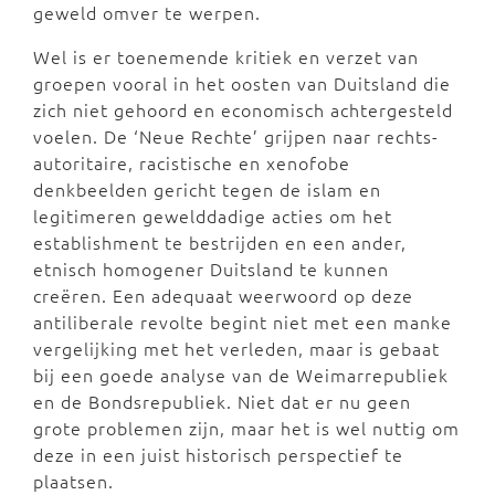
geweld omver te werpen.
Wel is er toenemende kritiek en verzet van
groepen vooral in het oosten van Duitsland die
zich niet gehoord en economisch achtergesteld
voelen. De ‘Neue Rechte’ grijpen naar rechts-
autoritaire, racistische en xenofobe
denkbeelden gericht tegen de islam en
legitimeren gewelddadige acties om het
establishment te bestrijden en een ander,
etnisch homogener Duitsland te kunnen
creëren. Een adequaat weerwoord op deze
antiliberale revolte begint niet met een manke
vergelijking met het verleden, maar is gebaat
bij een goede analyse van de Weimarrepubliek
en de Bondsrepubliek. Niet dat er nu geen
grote problemen zijn, maar het is wel nuttig om
deze in een juist historisch perspectief te
plaatsen.