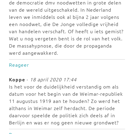
de democratie dmv noodwetten in grote delen
van de wereld uitgeschakeld. In Nederland
leven we inmiddels ook al bijna 2 jaar volgens
een noodwet, die De Jonge volledige vrijheid
van handelen verschaft. Of heeft u iets gemist?
Wat u nog vergeten bent is de rol van het volk.
De massahypnose, die door de propaganda
werd aangewakkerd.
Reageer
Koppe
-
18 april 2020 17:44
Is het voor de duidelijkheid verstandig om als
datum voor het begin van de Weimar-republiek
11 augustus 1919 aan te houden? Zo werd het
althans in Weimar zelf herdacht. De periode
daarvoor speelde de politiek zich deels af in
Berlijn en was er nog geen nieuwe grondwet?