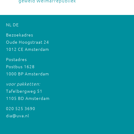
geweld Weimarrepubliek
NL
DE
Bezoekadres
Oude Hoogstraat 24
1012 CE Amsterdam
Postadres
Postbus 1628
1000 BP Amsterdam
voor pakketten:
Tafelbergweg 51
1105 BD Amsterdam
020 525 3690
dia@uva.nl