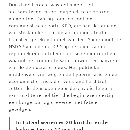
Duitsland terecht was gekomen. Het
antisemitisme en het eugenetische denken
namen toe. Daarbij komt dat ook de
communistische partij KPD, die aan de leiband
van Moskou liep, tot de antidemocratische
krachten gerekend moet worden. Samen met de
NSDAP vormde de KPD op het eind van de
republiek een antidemocratische meerderheid
waaruit het complete wantrouwen ten aanzien
van de democratie bleek. Het politieke
middenveld viel weg en de hyperinflatie en de
economische crisis die Duitsland hard trof,
zetten de deur open voor deze radicale vorm
van totalitaire politiek die begin jaren dertig
een burgeroorlog creëerde met fatale
gevolgen.
In totaal waren er 20 kortdurende
kabinetten in 12 jaar tijd