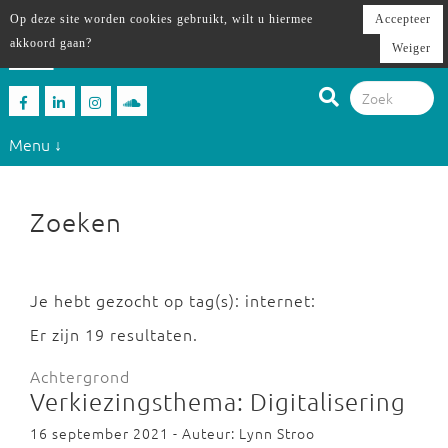
Op deze site worden cookies gebruikt, wilt u hiermee
Accepteer
akkoord gaan?
Weiger
Menu ↓
Zoeken
Je hebt gezocht op tag(s): internet:
Er zijn 19 resultaten.
Achtergrond
Verkiezingsthema: Digitalisering
16 september 2021 - Auteur: Lynn Stroo