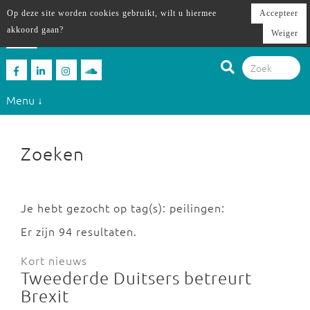
Op deze site worden cookies gebruikt, wilt u hiermee
Accepteer
akkoord gaan?
Weiger
Menu ↓
Zoeken
Je hebt gezocht op tag(s): peilingen:
Er zijn 94 resultaten.
Kort nieuws
Tweederde Duitsers betreurt
Brexit