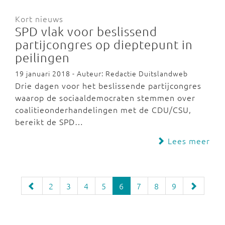
Kort nieuws
SPD vlak voor beslissend
partijcongres op dieptepunt in
peilingen
19 januari 2018 - Auteur: Redactie Duitslandweb
Drie dagen voor het beslissende partijcongres
waarop de sociaaldemocraten stemmen over
coalitieonderhandelingen met de CDU/CSU,
bereikt de SPD…
Lees meer
2
3
4
5
6
7
8
9