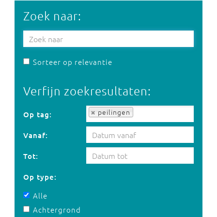
Zoek naar:
Sorteer op relevantie
Verfijn zoekresultaten:
Op tag:
peilingen
Op tag:
Vanaf:
Tot:
Op type:
Alle
Achtergrond