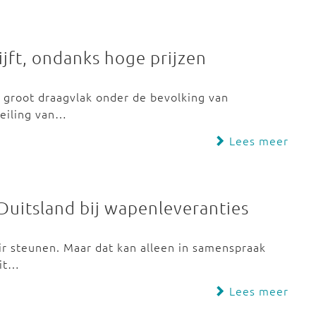
ijft, ondanks hoge prijzen
 groot draagvlak onder de bevolking van
peiling van…
Lees meer
 Duitsland bij wapenleveranties
tair steunen. Maar dat kan alleen in samenspraak
uit…
Lees meer