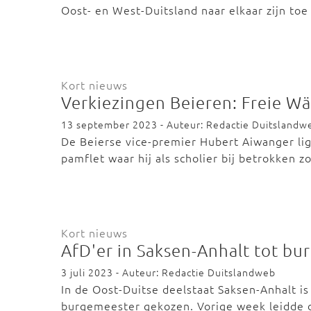
Oost- en West-Duitsland naar elkaar zijn to
Kort nieuws
Verkiezingen Beieren: Freie Wäh
13 september 2023 - Auteur: Redactie Duitslandw
De Beierse vice-premier Hubert Aiwanger li
pamflet waar hij als scholier bij betrokken 
Kort nieuws
AfD'er in Saksen-Anhalt tot b
3 juli 2023 - Auteur: Redactie Duitslandweb
In de Oost-Duitse deelstaat Saksen-Anhalt is
burgemeester gekozen. Vorige week leidde 