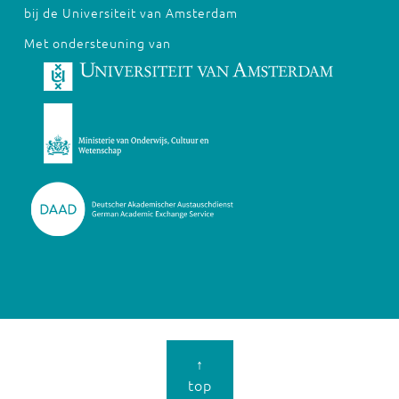
bij de Universiteit van Amsterdam
Met ondersteuning van
↑
top