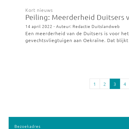
Kort nieuws
Peiling: Meerderheid Duitsers
14 april 2022 - Auteur: Redactie Duitslandweb
Een meerderheid van de Duitsers is voor het
gevechtsvliegtuigen aan Oekraïne. Dat blijkt
1
2
3
4
Bezoekadres