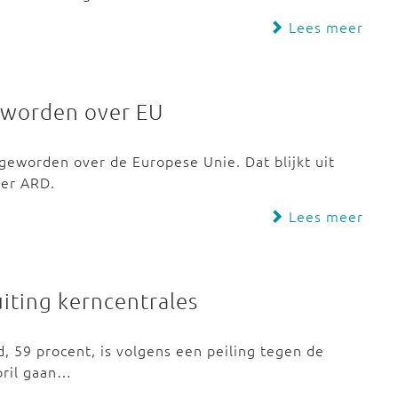
Lees meer
geworden over EU
 geworden over de Europese Unie. Dat blijkt uit
der ARD.
Lees meer
iting kerncentrales
 59 procent, is volgens een peiling tegen de
pril gaan…