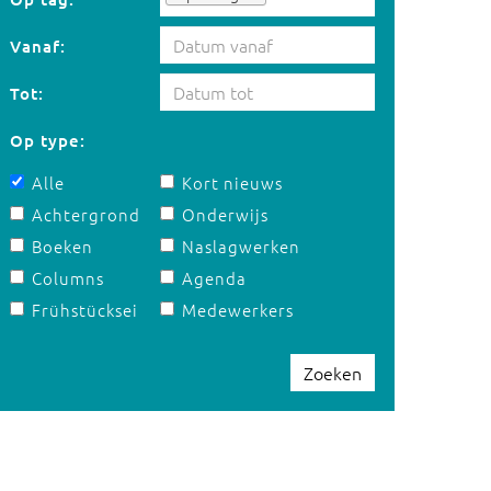
Vanaf:
Tot:
Op type:
Alle
Kort nieuws
Achtergrond
Onderwijs
Boeken
Naslagwerken
Columns
Agenda
Frühstücksei
Medewerkers
Zoeken