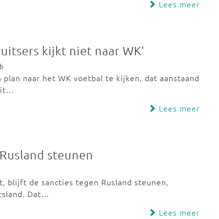
Lees meer
uitsers kijkt niet naar WK'
eb
n plan naar het WK voetbal te kijken, dat aanstaand
uit…
Lees meer
n Rusland steunen
, blijft de sancties tegen Rusland steunen,
tsland. Dat…
Lees meer