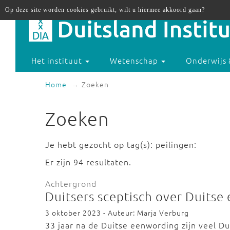
Op deze site worden cookies gebruikt, wilt u hiermee akkoord gaan?
Het instituut
Wetenschap
Onderwijs 
Home
Zoeken
Zoeken
Je hebt gezocht op tag(s): peilingen:
Er zijn 94 resultaten.
Achtergrond
Duitsers sceptisch over Duits
3 oktober 2023 - Auteur: Marja Verburg
33 jaar na de Duitse eenwording zijn veel D