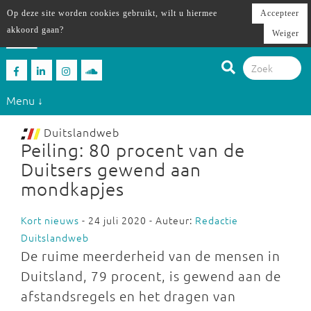
Op deze site worden cookies gebruikt, wilt u hiermee
Accepteer
akkoord gaan?
Weiger
Menu ↓
Duitslandweb
Peiling: 80 procent van de
Duitsers gewend aan
mondkapjes
Kort nieuws
- 24 juli 2020 - Auteur:
Redactie
Duitslandweb
De ruime meerderheid van de mensen in
Duitsland, 79 procent, is gewend aan de
afstandsregels en het dragen van