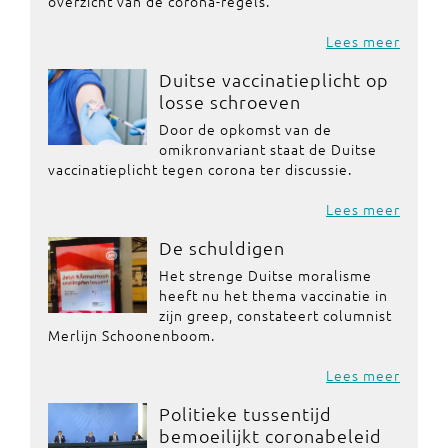
overzicht van de corona-regels.
Lees meer
Duitse vaccinatieplicht op
losse schroeven
Door de opkomst van de
omikronvariant staat de Duitse
vaccinatieplicht tegen corona ter discussie.
Lees meer
De schuldigen
Het strenge Duitse moralisme
heeft nu het thema vaccinatie in
zijn greep, constateert columnist
Merlijn Schoonenboom.
Lees meer
Politieke tussentijd
bemoeilijkt coronabeleid