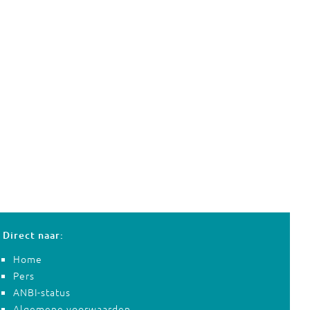
Direct naar:
Home
Pers
ANBI-status
Algemene voorwaarden