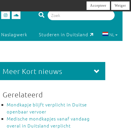
Accepteer
Weiger
Naslagwerk
Studeren in Duitsland
NL
Meer Kort nieuws
Gerelateerd
Mondkapje blijft verplicht in Duitse
openbaar vervoer
Medische mondkapjes vanaf vandaag
overal in Duitsland verplicht