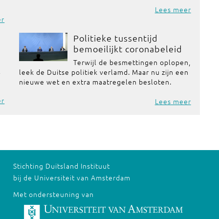
Lees meer
er
Politieke tussentijd
bemoeilijkt coronabeleid
Terwijl de besmettingen oplopen,
t
leek de Duitse politiek verlamd. Maar nu zijn een
nieuwe wet en extra maatregelen besloten.
er
Lees meer
Stichting Duitsland Instituut
bij de Universiteit van Amsterdam
Met ondersteuning van