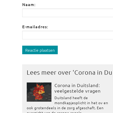
Naam:
E-mailadres:
Reactie plaatsen
Lees meer over '
Corona in Du
Corona in Duitsland:
veelgestelde vragen
Duitsland heeft de
mondkapjesplicht in het ov en
ook grotendeels in de zorg afgeschaft. Een
overzicht van de corona-regels.