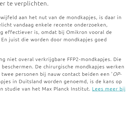
 te verplichten.
ijfeld aan het nut van de mondkapjes, is daar in
elicht vandaag enkele recente onderzoeken,
og effectiever is, omdat bij Omikron vooral de
. En juist die worden door mondkapjes goed
ang niet overal verkrijgbare FFP2-mondkapjes. Die
 te beschermen. De chirurgische mondkapjes werken
 twee personen bij nauw contact beiden een '
OP-
apjes in Duitsland worden genoemd, is de kans op
n studie van het Max Planck Institut.
Lees meer bij