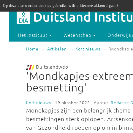
Op deze site worden cookies gebruikt, wilt u hiermee akkoord gaan?
Het instituut
Wetenschap
Onderwijs 
Home
Artikelen
Kort nieuws
'Mondkapje
Duitslandweb
'Mondkapjes extreem 
besmetting'
Kort nieuws
- 19 oktober 2022 - Auteur:
Redactie 
Mondkapjes zijn een belangrijk thema 
besmettingen sterk oplopen. Artsenko
van Gezondheid roepen op om in binne