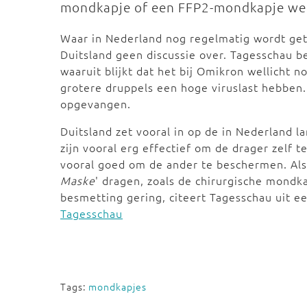
mondkapje of een FFP2-mondkapje weer
Waar in Nederland nog regelmatig wordt getw
Duitsland geen discussie over. Tagesschau b
waaruit blijkt dat het bij Omikron wellicht n
grotere druppels een hoge viruslast hebben
opgevangen.
Duitsland zet vooral in op de in Nederland l
zijn vooral erg effectief om de drager zelf
vooral goed om de ander te beschermen. Als
Maske
' dragen, zoals de chirurgische mondk
besmetting gering, citeert Tagesschau uit ee
Tagesschau
Tags:
mondkapjes