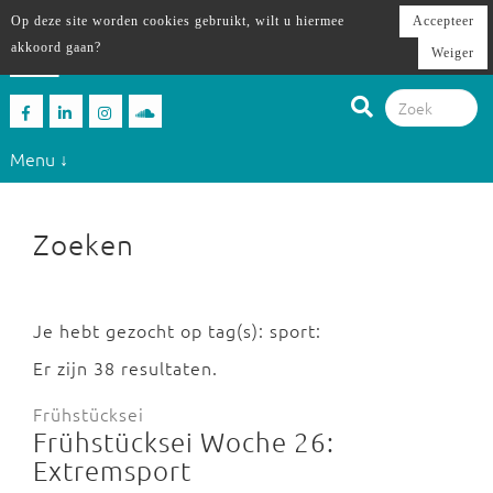
Op deze site worden cookies gebruikt, wilt u hiermee
Accepteer
akkoord gaan?
Weiger
Menu ↓
Zoeken
Je hebt gezocht op tag(s): sport:
Er zijn 38 resultaten.
Frühstücksei
Frühstücksei Woche 26:
Extremsport