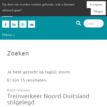
Op deze site worden cookies gebruikt, wilt u hiermee
Accepteer
akkoord gaan?
Weiger
Menu ↓
Zoeken
Je hebt gezocht op tag(s): storm:
Er zijn 15 resultaten.
Kort nieuws
Treinverkeer Noord-Duitsland
stilgelegd