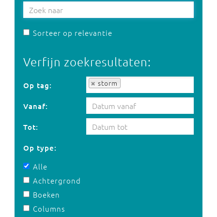
Sorteer op relevantie
Verfijn zoekresultaten:
Op tag:
storm
Op tag:
Vanaf:
Tot:
Op type:
Alle
Achtergrond
Boeken
Columns