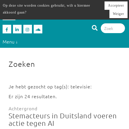
Op deze site worden cookies gebruikt, wilt u hiermee
Accepteer
akkoord gaan?
Weiger
Menu ↓
Zoeken
Je hebt gezocht op tag(s): televisie:
Er zijn 24 resultaten.
Achtergrond
Stemacteurs in Duitsland voeren
actie tegen AI