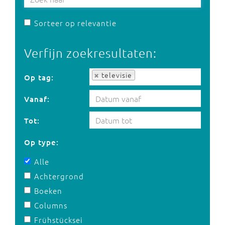
Sorteer op relevantie
Verfijn zoekresultaten:
Op tag:
televisie
Op tag:
Vanaf:
Tot:
Op type:
Alle
Achtergrond
Boeken
Columns
Frühstücksei