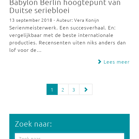
Babylon Berlin hoogtepunt van
Duitse seriebloei
13 september 2018 - Auteur: Vera Konijn
Serienmeisterwerk. Een succesverhaal. En:
vergelijkbaar met de beste internationale
producties. Recensenten uiten niks anders dan
lof voor de…
Lees meer
1
2
3
Zoek naar: