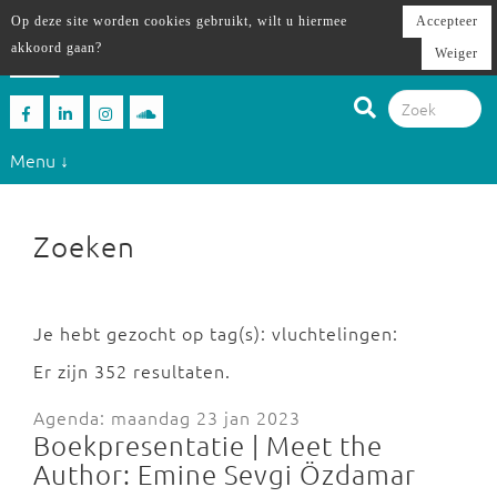
Op deze site worden cookies gebruikt, wilt u hiermee
Accepteer
akkoord gaan?
Weiger
Menu ↓
Zoeken
Je hebt gezocht op tag(s): vluchtelingen:
Er zijn 352 resultaten.
Agenda: maandag 23 jan 2023
Boekpresentatie | Meet the
Author: Emine Sevgi Özdamar