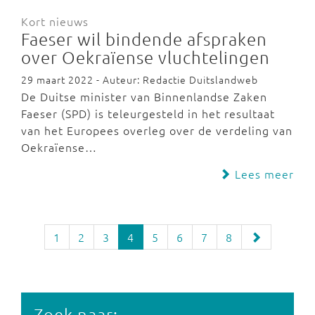
Kort nieuws
Faeser wil bindende afspraken
over Oekraïense vluchtelingen
29 maart 2022 - Auteur: Redactie Duitslandweb
De Duitse minister van Binnenlandse Zaken
Faeser (SPD) is teleurgesteld in het resultaat
van het Europees overleg over de verdeling van
Oekraïense…
Lees meer
1
2
3
4
5
6
7
8
Zoek naar: