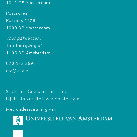
1012 CE Amsterdam
Postadres
Postbus 1628
1000 BP Amsterdam
voor pakketten:
Tafelbergweg 51
1105 BD Amsterdam
020 525 3690
dia@uva.nl
Stichting Duitsland Instituut
bij de Universiteit van Amsterdam
Met ondersteuning van