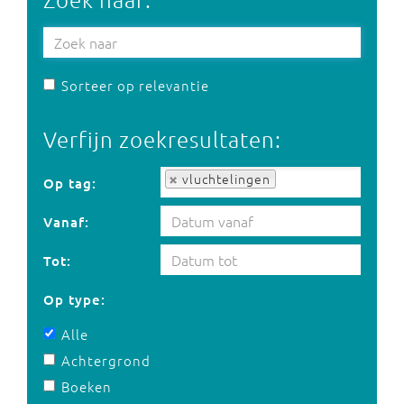
Sorteer op relevantie
Verfijn zoekresultaten:
Op tag:
vluchtelingen
Op tag:
Vanaf:
Tot:
Op type:
Alle
Achtergrond
Boeken