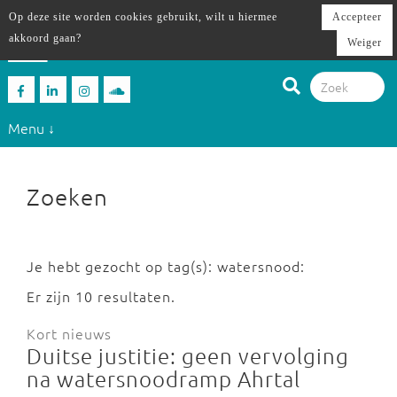
Op deze site worden cookies gebruikt, wilt u hiermee
Accepteer
akkoord gaan?
Weiger
Menu ↓
Zoeken
Je hebt gezocht op tag(s): watersnood:
Er zijn 10 resultaten.
Kort nieuws
Duitse justitie: geen vervolging
na watersnoodramp Ahrtal