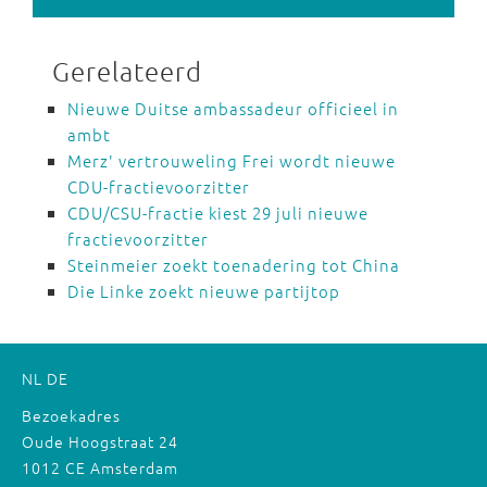
Gerelateerd
Nieuwe Duitse ambassadeur officieel in
ambt
Merz' vertrouweling Frei wordt nieuwe
CDU-fractievoorzitter
CDU/CSU-fractie kiest 29 juli nieuwe
fractievoorzitter
Steinmeier zoekt toenadering tot China
Die Linke zoekt nieuwe partijtop
NL
DE
Bezoekadres
Oude Hoogstraat 24
1012 CE Amsterdam