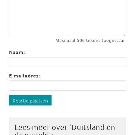
Maximaal 500 tekens toegestaan
Naam:
E-mailadres:
Reactie plaatsen
Lees meer over '
Duitsland en
de wereld
':