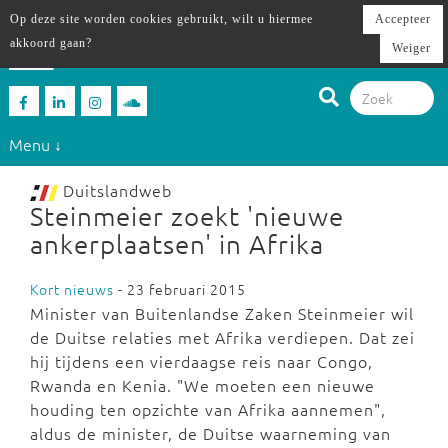
Op deze site worden cookies gebruikt, wilt u hiermee
Accepteer
akkoord gaan?
Weiger
Menu ↓
Duitslandweb
Steinmeier zoekt 'nieuwe
ankerplaatsen' in Afrika
Kort nieuws
- 23 februari 2015
Minister van Buitenlandse Zaken Steinmeier wil
de Duitse relaties met Afrika verdiepen. Dat zei
hij tijdens een vierdaagse reis naar Congo,
Rwanda en Kenia. "We moeten een nieuwe
houding ten opzichte van Afrika aannemen",
aldus de minister, de Duitse waarneming van