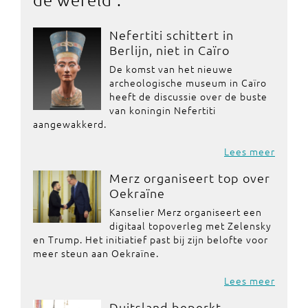
Nefertiti schittert in
Berlijn, niet in Caïro
De komst van het nieuwe
archeologische museum in Caïro
heeft de discussie over de buste
van koningin Nefertiti
aangewakkerd.
Lees meer
Merz organiseert top over
Oekraïne
Kanselier Merz organiseert een
digitaal topoverleg met Zelensky
en Trump. Het initiatief past bij zijn belofte voor
meer steun aan Oekraïne.
Lees meer
Duitsland beperkt