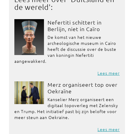
de wereld
':
Nefertiti schittert in
Berlijn, niet in Caïro
De komst van het nieuwe
archeologische museum in Caïro
heeft de discussie over de buste
van koningin Nefertiti
aangewakkerd.
Lees meer
Merz organiseert top over
Oekraïne
Kanselier Merz organiseert een
digitaal topoverleg met Zelensky
en Trump. Het initiatief past bij zijn belofte voor
meer steun aan Oekraïne.
Lees meer