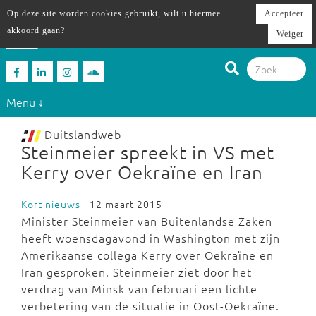
Op deze site worden cookies gebruikt, wilt u hiermee
Accepteer
akkoord gaan?
Weiger
Menu ↓
Duitslandweb
Steinmeier spreekt in VS met
Kerry over Oekraïne en Iran
Kort nieuws
- 12 maart 2015
Minister Steinmeier van Buitenlandse Zaken
heeft woensdagavond in Washington met zijn
Amerikaanse collega Kerry over Oekraïne en
Iran gesproken. Steinmeier ziet door het
verdrag van Minsk van februari een lichte
verbetering van de situatie in Oost-Oekraïne.