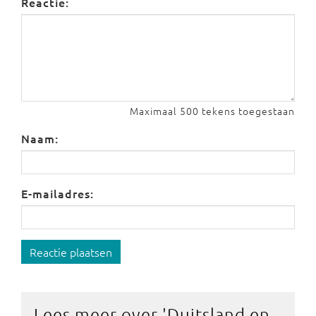
Reactie:
Maximaal 500 tekens toegestaan
Naam:
E-mailadres:
Reactie plaatsen
Lees meer over '
Duitsland en