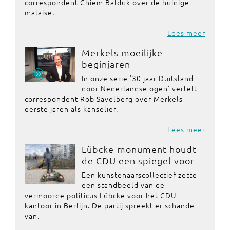
correspondent Chiem Balduk over de huidige
malaise.
Lees meer
Merkels moeilijke
beginjaren
In onze serie '30 jaar Duitsland
door Nederlandse ogen' vertelt
correspondent Rob Savelberg over Merkels
eerste jaren als kanselier.
Lees meer
Lübcke-monument houdt
de CDU een spiegel voor
Een kunstenaarscollectief zette
een standbeeld van de
vermoorde politicus Lübcke voor het CDU-
kantoor in Berlijn. De partij spreekt er schande
van.