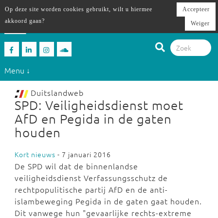
Op deze site worden cookies gebruikt, wilt u hiermee
Accepteer
akkoord gaan?
Weiger
Menu ↓
Duitslandweb
SPD: Veiligheidsdienst moet
AfD en Pegida in de gaten
houden
Kort nieuws
- 7 januari 2016
De SPD wil dat de binnenlandse
veiligheidsdienst Verfassungsschutz de
rechtpopulitische partij AfD en de anti-
islambeweging Pegida in de gaten gaat houden.
Dit vanwege hun "gevaarlijke rechts-extreme