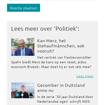
Reactie plaatsen
Lees meer over '
Politiek
':
Kan Merz, het
Stehaufmännchen, ook
vooruit?
Het vertrek van fractievoorzitter
Spahn biedt Merz de kans op een reset, aldus
econoom Brzeski. Maar doet hij er ook iets mee?
Lees meer
Gesomber in Duitsland
anno nu
In de serie '30 jaar Duitsland door
Nederlandse ogen' schrijft NOS-