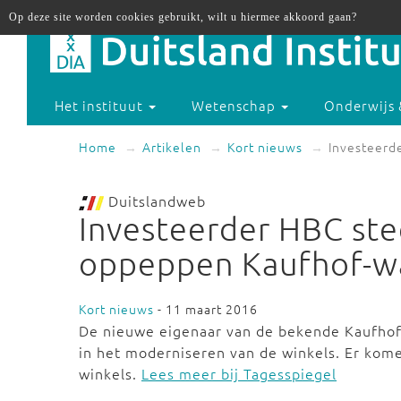
Op deze site worden cookies gebruikt, wilt u hiermee akkoord gaan?
Het instituut
Wetenschap
Onderwijs 
Home
Artikelen
Kort nieuws
Investeerd
Duitslandweb
Investeerder HBC stee
oppeppen Kaufhof-w
Kort nieuws
- 11 maart 2016
De nieuwe eigenaar van de bekende Kaufhof-
in het moderniseren van de winkels. Er kom
winkels.
Lees meer bij Tagesspiegel