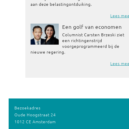
aan deze belastingontduiking.
Lees me
Een golf van economen
Columnist Carsten Brzeski ziet
een richtingenstrijd
voorgeprogrammeerd bij de
nieuwe regering.
Lees me
Bezoekadres
Oude Hoogstraat 24
1012 CE Amsterdam