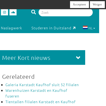
Accepteer
Weiger
Naslagwerk
Studeren in Duitsland
NL
Meer Kort nieuws
Gerelateerd
Galeria Karstadt Kaufhof sluit 52 filialen
Warenhuizen Karstadt en Kaufhof
fuseren
Tientallen filialen Karstadt en Kaufhof