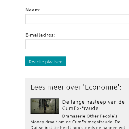
Naam:
E-mailadres:
Reactie plaatsen
Lees meer over '
Economie
':
De lange nasleep van de
CumEx-fraude
Dramaserie Other People's
Money draait om de CumEx-megafraude. De
Duitse justitie heeft nog steeds de handen vol