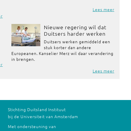
Lees meer
er
Nieuwe regering wil dat
Duitsers harder werken
Duitsers werken gemiddeld een
stuk korter dan andere
Europeanen. Kanselier Merz wil daar verandering
in brengen.
er
Lees meer
Stichting Duitsland Instituut
bij de Universiteit van Amsterdam
Met ondersteuning van