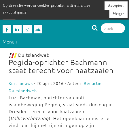
Op deze site worden cookies gebruikt, wilt u hiermee
Accepteer
akkoord gaan?
Weiger
Menu ↓
Duitslandweb
Pegida-oprichter Bachmann
staat terecht voor haatzaaien
Kort nieuws
- 20 april 2016 - Auteur:
Redactie
Duitslandweb
Luzt Bachman, oprichter van anti-
islambeweging Pegida, staat sinds dinsdag in
Dresden terecht voor haatzaaien
(
Volksverhetzung
). Het openbaar ministerie
vindt dat hij met zijn uitingen op zijn