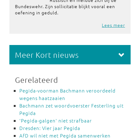
Russisch en meldde zich bij de
Bundeswehr. Zijn sollicitatie blijkt vooral een
oefening in geduld.
Lees meer
Meer Kort nieuws
Gerelateerd
Pegida-voorman Bachmann veroordeeld
wegens haatzaaien
Bachmann zet woordvoerster Festerling uit
Pegida
'Pegida-galgen' niet strafbaar
Dresden: Vier jaar Pegida
AfD wil niet met Pegida samenwerken