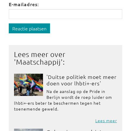
E-mailadres:
Reactie plaatsen
Lees meer over
'
Maatschappij
':
'Duitse politiek moet meer
doen voor lhbti+-ers'
Na de aanslag op de Pride in
Berlijn wordt de roep luider om
lhbti+-ers beter te beschermen tegen het
toenemende geweld.
Lees meer