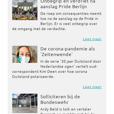
Onbegrip en verdriet na
aanslag Pride Berlijn
De roep om consequenties neemt
toe na de aanslag op de Pride in
Berlijn. Er is veel onbegrip over
de omgang met de verdachte.
Lees meer
De corona-pandemie als
'Zeitenwende'
In de serie '30 jaar Duitsland door
Nederlandse ogen' vertelt oud-
correspondent Kim Deen over hoe corona
Duitsland polariseerde.
Lees meer
Solliciteren bij de
Bundeswehr
Ardy Beld is tolk en vertaler