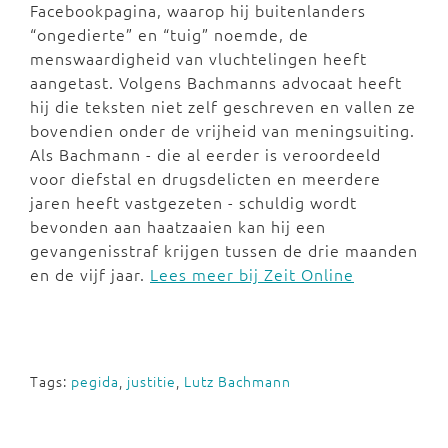
Facebookpagina, waarop hij buitenlanders
“ongedierte” en “tuig” noemde, de
menswaardigheid van vluchtelingen heeft
aangetast. Volgens Bachmanns advocaat heeft
hij die teksten niet zelf geschreven en vallen ze
bovendien onder de vrijheid van meningsuiting.
Als Bachmann - die al eerder is veroordeeld
voor diefstal en drugsdelicten en meerdere
jaren heeft vastgezeten - schuldig wordt
bevonden aan haatzaaien kan hij een
gevangenisstraf krijgen tussen de drie maanden
en de vijf jaar.
Lees meer bij Zeit Online
Tags:
pegida
,
justitie
,
Lutz Bachmann