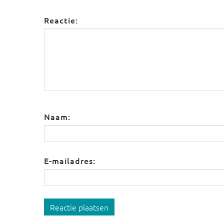
Reactie:
Naam:
E-mailadres:
Reactie plaatsen