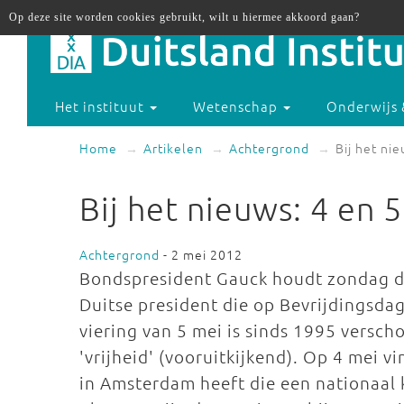
Op deze site worden cookies gebruikt, wilt u hiermee akkoord gaan?
Het instituut
Wetenschap
Onderwijs 
Home
Artikelen
Achtergrond
Bij het ni
Bij het nieuws: 4 en 
Achtergrond
- 2 mei 2012
Bondspresident Gauck houdt zondag de 
Duitse president die op Bevrijdingsdag
viering van 5 mei is sinds 1995 verscho
'vrijheid' (vooruitkijkend). Op 4 mei
in Amsterdam heeft die een nationaal 