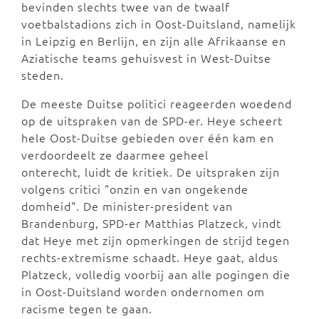
bevinden slechts twee van de twaalf
voetbalstadions zich in Oost-Duitsland, namelijk
in Leipzig en Berlijn, en zijn alle Afrikaanse en
Aziatische teams gehuisvest in West-Duitse
steden.
De meeste Duitse politici reageerden woedend
op de uitspraken van de SPD-er. Heye scheert
hele Oost-Duitse gebieden over één kam en
verdoordeelt ze daarmee geheel
onterecht, luidt de kritiek. De uitspraken zijn
volgens critici "onzin en van ongekende
domheid". De minister-president van
Brandenburg, SPD-er Matthias Platzeck, vindt
dat Heye met zijn opmerkingen de strijd tegen
rechts-extremisme schaadt. Heye gaat, aldus
Platzeck, volledig voorbij aan alle pogingen die
in Oost-Duitsland worden ondernomen om
racisme tegen te gaan.