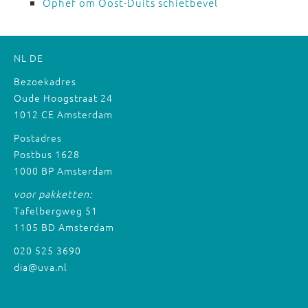
Ophef om Oost-Duits schietbevel
NL
DE
Bezoekadres
Oude Hoogstraat 24
1012 CE Amsterdam
Postadres
Postbus 1628
1000 BP Amsterdam
voor pakketten:
Tafelbergweg 51
1105 BD Amsterdam
020 525 3690
dia@uva.nl