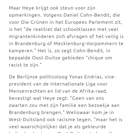
Maar Heye krijgt ook steun voor zijn
opmerkingen. Volgens Daniel Cohn-Bendit, die
voor Die Grünen in het Europees Parlement zit,
is het "de realitiet dat schoolklassen met veel
migrantenkinderen zich afvragen of het veilig is
in Brandenburg of Mecklenburg-Vorpommern te
kamperen." Het is, zo zegt Cohn-Bendit, in
bepaalde Oost-Duitse gebieden "chique om
racist te zijn."
De Berlijnse politicoloog Yonas Endrias, vice-
president van de Internationale Liga voor
Mensenrechten en lid van de Afrika-raad,
bevestigt wat Heye zegt: "Geen van ons
zwarten zou met zijn familie een bezoekje aan
Brandenburg brengen." Weliswaar kom je in
West-Duitsland ook racisme tegen, "maar het is
veel waarschijnlijker dat je als gekleurde