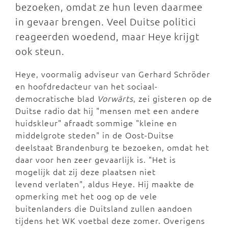
bezoeken, omdat ze hun leven daarmee
in gevaar brengen. Veel Duitse politici
reageerden woedend, maar Heye krijgt
ook steun.
Heye, voormalig adviseur van Gerhard Schröder
en hoofdredacteur van het sociaal-
democratische blad
Vorwärts
, zei gisteren op de
Duitse radio dat hij "mensen met een andere
huidskleur" afraadt sommige "kleine en
middelgrote steden" in de Oost-Duitse
deelstaat Brandenburg te bezoeken, omdat het
daar voor hen zeer gevaarlijk is. "Het is
mogelijk dat zij deze plaatsen niet
levend verlaten", aldus Heye. Hij maakte de
opmerking met het oog op de vele
buitenlanders die Duitsland zullen aandoen
tijdens het WK voetbal deze zomer. Overigens