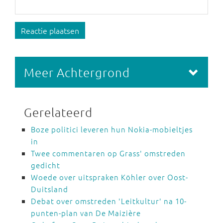
Reactie plaatsen
Meer Achtergrond
Gerelateerd
Boze politici leveren hun Nokia-mobieltjes
in
Twee commentaren op Grass' omstreden
gedicht
Woede over uitspraken Köhler over Oost-
Duitsland
Debat over omstreden 'Leitkultur' na 10-
punten-plan van De Maizière