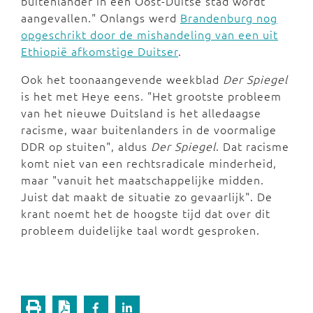
buitenlander in een Oost-Duitse stad wordt
aangevallen." Onlangs werd
Brandenburg nog
opgeschrikt door de mishandeling van een uit
Ethiopië afkomstige Duitser
.
Ook het toonaangevende weekblad
Der Spiegel
is het met Heye eens. "Het grootste probleem
van het nieuwe Duitsland is het alledaagse
racisme, waar buitenlanders in de voormalige
DDR op stuiten", aldus
Der Spiegel
. Dat racisme
komt niet van een rechtsradicale minderheid,
maar "vanuit het maatschappelijke midden.
Juist dat maakt de situatie zo gevaarlijk". De
krant noemt het de hoogste tijd dat over dit
probleem duidelijke taal wordt gesproken.