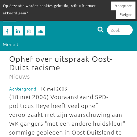
Op deze site worden cookies gebruikt, wilt u hiermee
Accepteer
akkoord gaan?
Weiger
Menu ↓
Ophef over uitspraak Oost-
Duits racisme
Nieuws
Achtergrond
- 18 mei 2006
(18 mei 2006) Vooraanstaand SPD-
politicus Heye heeft veel ophef
veroorzaakt met zijn waarschuwing aan
WK-gangers "met een andere huidskleur"
sommige gebieden in Oost-Duitsland te