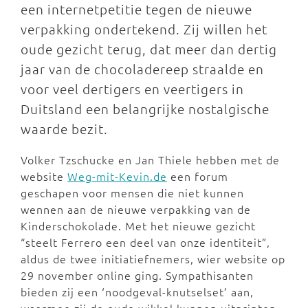
een internetpetitie tegen de nieuwe
verpakking ondertekend. Zij willen het
oude gezicht terug, dat meer dan dertig
jaar van de chocoladereep straalde en
voor veel dertigers en veertigers in
Duitsland een belangrijke nostalgische
waarde bezit.
Volker Tzschucke en Jan Thiele hebben met de
website
Weg-mit-Kevin.de
een forum
geschapen voor mensen die niet kunnen
wennen aan de nieuwe verpakking van de
Kinderschokolade. Met het nieuwe gezicht
“steelt Ferrero een deel van onze identiteit”,
aldus de twee initiatiefnemers, wier website op
29 november online ging. Sympathisanten
bieden zij een ‘noodgeval-knutselset’ aan,