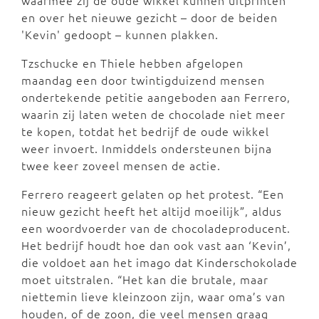
waarmee zij de oude wikkel kunnen uitprinten
en over het nieuwe gezicht – door de beiden
'Kevin' gedoopt – kunnen plakken.
Tzschucke en Thiele hebben afgelopen
maandag een door twintigduizend mensen
ondertekende petitie aangeboden aan Ferrero,
waarin zij laten weten de chocolade niet meer
te kopen, totdat het bedrijf de oude wikkel
weer invoert. Inmiddels ondersteunen bijna
twee keer zoveel mensen de actie.
Ferrero reageert gelaten op het protest. “Een
nieuw gezicht heeft het altijd moeilijk”, aldus
een woordvoerder van de chocoladeproducent.
Het bedrijf houdt hoe dan ook vast aan ‘Kevin’,
die voldoet aan het imago dat Kinderschokolade
moet uitstralen. “Het kan die brutale, maar
niettemin lieve kleinzoon zijn, waar oma’s van
houden, of de zoon, die veel mensen graag