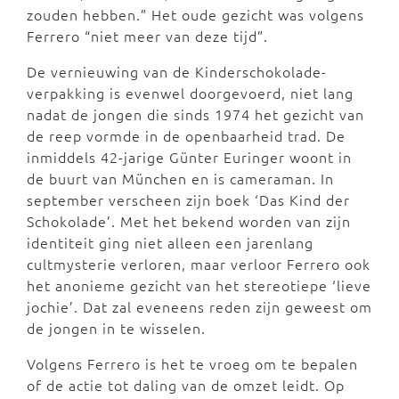
zouden hebben.” Het oude gezicht was volgens
Ferrero “niet meer van deze tijd”.
De vernieuwing van de Kinderschokolade-
verpakking is evenwel doorgevoerd, niet lang
nadat de jongen die sinds 1974 het gezicht van
de reep vormde in de openbaarheid trad. De
inmiddels 42-jarige Günter Euringer woont in
de buurt van München en is cameraman. In
september verscheen zijn boek ‘Das Kind der
Schokolade’. Met het bekend worden van zijn
identiteit ging niet alleen een jarenlang
cultmysterie verloren, maar verloor Ferrero ook
het anonieme gezicht van het stereotiepe ‘lieve
jochie’. Dat zal eveneens reden zijn geweest om
de jongen in te wisselen.
Volgens Ferrero is het te vroeg om te bepalen
of de actie tot daling van de omzet leidt. Op