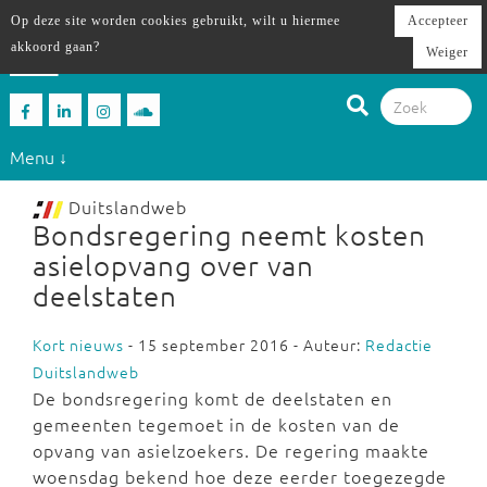
Op deze site worden cookies gebruikt, wilt u hiermee
Accepteer
akkoord gaan?
Weiger
Menu ↓
Duitslandweb
Bondsregering neemt kosten
asielopvang over van
deelstaten
Kort nieuws
- 15 september 2016 - Auteur:
Redactie
Duitslandweb
De bondsregering komt de deelstaten en
gemeenten tegemoet in de kosten van de
opvang van asielzoekers. De regering maakte
woensdag bekend hoe deze eerder toegezegde