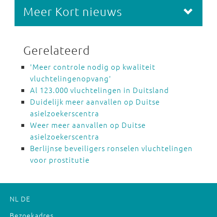
Meer Kort nieuws
Gerelateerd
'Meer controle nodig op kwaliteit
vluchtelingenopvang'
Al 123.000 vluchtelingen in Duitsland
Duidelijk meer aanvallen op Duitse
asielzoekerscentra
Weer meer aanvallen op Duitse
asielzoekerscentra
Berlijnse beveiligers ronselen vluchtelingen
voor prostitutie
NL
DE
Bezoekadres