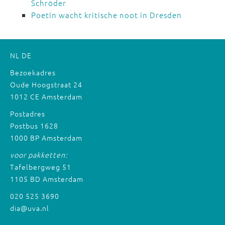
Schröder
Poetin wacht kritische noot in Dresden
NL
DE
Bezoekadres
Oude Hoogstraat 24
1012 CE Amsterdam
Postadres
Postbus 1628
1000 BP Amsterdam
voor pakketten:
Tafelbergweg 51
1105 BD Amsterdam
020 525 3690
dia@uva.nl