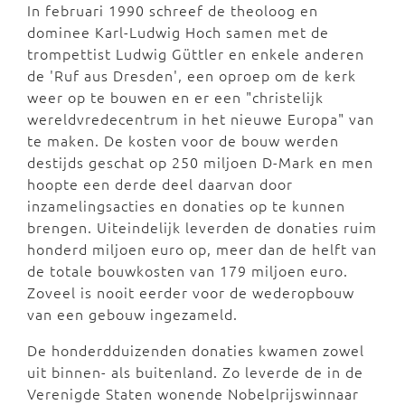
In februari 1990 schreef de theoloog en
dominee Karl-Ludwig Hoch samen met de
trompettist Ludwig Güttler en enkele anderen
de 'Ruf aus Dresden', een oproep om de kerk
weer op te bouwen en er een "christelijk
wereldvredecentrum in het nieuwe Europa" van
te maken. De kosten voor de bouw werden
destijds geschat op 250 miljoen D-Mark en men
hoopte een derde deel daarvan door
inzamelingsacties en donaties op te kunnen
brengen. Uiteindelijk leverden de donaties ruim
honderd miljoen euro op, meer dan de helft van
de totale bouwkosten van 179 miljoen euro.
Zoveel is nooit eerder voor de wederopbouw
van een gebouw ingezameld.
De honderdduizenden donaties kwamen zowel
uit binnen- als buitenland. Zo leverde de in de
Verenigde Staten wonende Nobelprijswinnaar