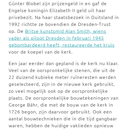
Günter Blobel zijn prijzengeld in en gaf de
Engelse koningin Elizabeth II geld uit haar
privebezit. Na haar staatsbezoek in Duitsland in
1992 richtte ze bovendien de Dresden-Trust
op. De
Britse kunstsmid Alan Smith, wiens
vader als piloot Dresden in februari 1945
gebombardeerd heeft, restaureerde het kruis
voor de koepel van de kerk.
Een jaar eerder dan gepland is de kerk nu klaar.
Veel van de oorspronkelijke stenen, die uit de
22 duizend kubieke meter ruïneresten werden
geselecteerd, zijn in de nieuwe kerk gebruikt,
zo veel mogelijk ook op de oorspronkelijke
plaats. De oorspronkelijke bouwtekeningen van
George Bähr, die met de bouw van de kerk in
1726 begon, zijn daarvoor gebruikt. Ook een
aantal bouwtechnieken die in die tijd gangbaar
waren, hebben de huidige vaklieden opnieuw