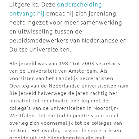
uitgereikt. Deze
onderscheiding
ontvangt hij
omdat hij zich jarenlang
heeft ingezet voor meer samenwerking
en uitwisseling tussen de
beleidsmedewerkers van Nederlandse en
Duitse universiteiten.
Bleijerveld was van 1982 tot 2003 secretaris
van de Universiteit van Amsterdam. Als
voorzitter van het Landelijk Secretarissen
Overleg van de Nederlandse universiteiten nam
Bleijerveld halverwege de jaren tachtig het
initiatief tot regelmatig overleg met de
collega’s van de universiteiten in Noordrijn-
Westfalen. Tot die tijd beperkte structureel
overleg zich voornamelijk tot de colleges van
bestuur. Het overleg tussen de secretarissen
groeide uit tot bijeenkomsten die met