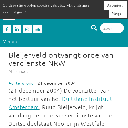
Op deze site worden cookies gebruikt, wilt u hiermee
Accepteer
akkoord gaan?
Weiger
Menu ↓
Bleijerveld ontvangt orde van
verdienste NRW
Nieuws
Achtergrond
- 21 december 2004
(21 december 2004) De voorzitter van
het bestuur van het
Duitsland Instituut
Amsterdam
, Ruud Bleijerveld, krijgt
vandaag de orde van verdienste van de
Duitse deelstaat Noordrijn-Westfalen