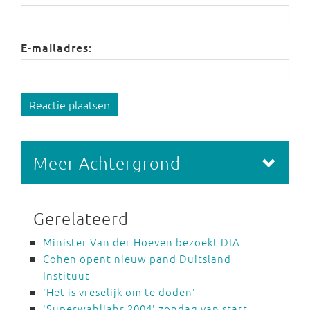
E-mailadres:
Reactie plaatsen
Meer Achtergrond
Gerelateerd
Minister Van der Hoeven bezoekt DIA
Cohen opent nieuw pand Duitsland
Instituut
'Het is vreselijk om te doden'
'Superwahljahr 2004' zondag van start