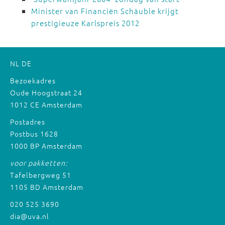
Minister van Financiën Schäuble krijgt
prestigieuze Karlspreis 2012
NL
DE
Bezoekadres
Oude Hoogstraat 24
1012 CE Amsterdam
Postadres
Postbus 1628
1000 BP Amsterdam
voor pakketten:
Tafelbergweg 51
1105 BD Amsterdam
020 525 3690
dia@uva.nl