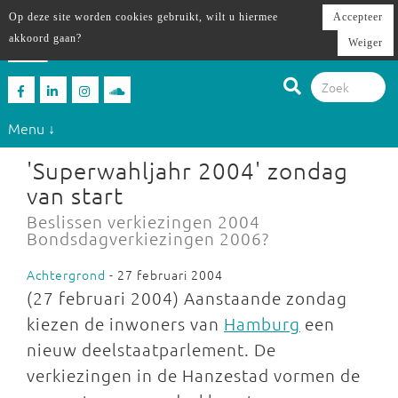
Op deze site worden cookies gebruikt, wilt u hiermee
Accepteer
akkoord gaan?
Weiger
Menu ↓
'Superwahljahr 2004' zondag
van start
Beslissen verkiezingen 2004
Bondsdagverkiezingen 2006?
Achtergrond
- 27 februari 2004
(27 februari 2004) Aanstaande zondag
kiezen de inwoners van
Hamburg
een
nieuw deelstaatparlement. De
verkiezingen in de Hanzestad vormen de