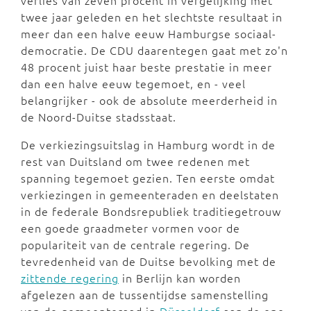
verlies van zeven procent in vergelijking met
twee jaar geleden en het slechtste resultaat in
meer dan een halve eeuw Hamburgse sociaal-
democratie. De CDU daarentegen gaat met zo'n
48 procent juist haar beste prestatie in meer
dan een halve eeuw tegemoet, en - veel
belangrijker - ook de absolute meerderheid in
de Noord-Duitse stadsstaat.
De verkiezingsuitslag in Hamburg wordt in de
rest van Duitsland om twee redenen met
spanning tegemoet gezien. Ten eerste omdat
verkiezingen in gemeenteraden en deelstaten
in de federale Bondsrepubliek traditiegetrouw
een goede graadmeter vormen voor de
populariteit van de centrale regering. De
tevredenheid van de Duitse bevolking met de
zittende regering
in Berlijn kan worden
afgelezen aan de tussentijdse samenstelling