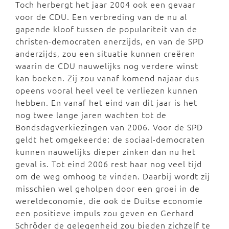
Toch herbergt het jaar 2004 ook een gevaar
voor de CDU. Een verbreding van de nu al
gapende kloof tussen de populariteit van de
christen-democraten enerzijds, en van de SPD
anderzijds, zou een situatie kunnen creëren
waarin de CDU nauwelijks nog verdere winst
kan boeken. Zij zou vanaf komend najaar dus
opeens vooral heel veel te verliezen kunnen
hebben. En vanaf het eind van dit jaar is het
nog twee lange jaren wachten tot de
Bondsdagverkiezingen van 2006. Voor de SPD
geldt het omgekeerde: de sociaal-democraten
kunnen nauwelijks dieper zinken dan nu het
geval is. Tot eind 2006 rest haar nog veel tijd
om de weg omhoog te vinden. Daarbij wordt zij
misschien wel geholpen door een groei in de
wereldeconomie, die ook de Duitse economie
een positieve impuls zou geven en Gerhard
Schröder de gelegenheid zou bieden zichzelf te