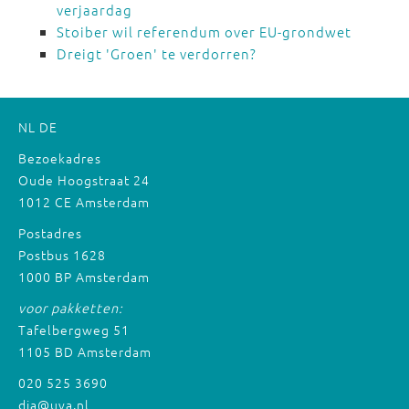
verjaardag
Stoiber wil referendum over EU-grondwet
Dreigt 'Groen' te verdorren?
NL
DE
Bezoekadres
Oude Hoogstraat 24
1012 CE Amsterdam
Postadres
Postbus 1628
1000 BP Amsterdam
voor pakketten:
Tafelbergweg 51
1105 BD Amsterdam
020 525 3690
dia@uva.nl