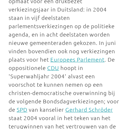
opmaat voor een drukbezet
verkiezingsjaar in Duitsland: in 2004
staan in vijf deelstaten
parlementsverkiezingen op de politieke
agenda, en in acht deelstaten worden
nieuwe gemeenteraden gekozen. In juni
vinden bovendien ook nog verkiezingen
plaats voor het
Europees Parlement
. De
oppositionele
CDU
hoopt in
'Superwahljahr 2004' alvast een
voorschot te kunnen nemen op een
christen-democratische overwinning bij
de volgende Bondsdagverkiezingen; voor
de
SPD
van kanselier
Gerhard Schröder
staat 2004 vooral in het teken van het
terugwinnen van het vertrouwen van de