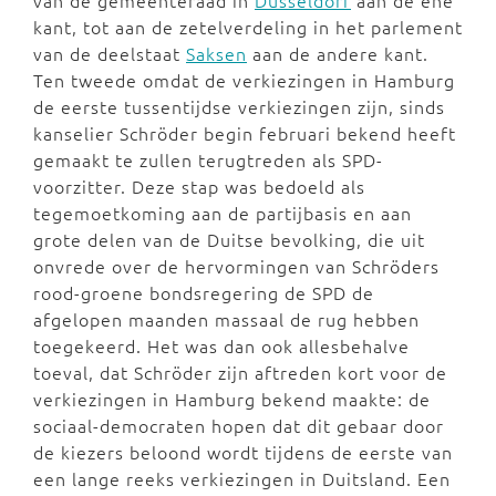
van de gemeenteraad in
Düsseldorf
aan de ene
kant, tot aan de zetelverdeling in het parlement
van de deelstaat
Saksen
aan de andere kant.
Ten tweede omdat de verkiezingen in Hamburg
de eerste tussentijdse verkiezingen zijn, sinds
kanselier Schröder begin februari bekend heeft
gemaakt te zullen terugtreden als SPD-
voorzitter. Deze stap was bedoeld als
tegemoetkoming aan de partijbasis en aan
grote delen van de Duitse bevolking, die uit
onvrede over de hervormingen van Schröders
rood-groene bondsregering de SPD de
afgelopen maanden massaal de rug hebben
toegekeerd. Het was dan ook allesbehalve
toeval, dat Schröder zijn aftreden kort voor de
verkiezingen in Hamburg bekend maakte: de
sociaal-democraten hopen dat dit gebaar door
de kiezers beloond wordt tijdens de eerste van
een lange reeks verkiezingen in Duitsland. Een