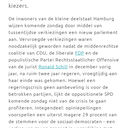
kiezers.
De inwoners van de kleine deelstaat Hamburg
wijzen komende zondag door middel van
tussentijdse verkiezingen een nieuw parlement
aan. Vervroegde verkiezingen waren
noodzakelijk geworden nadat de middenrechtse
coalitie van CDU, de liberale
FDP
en de
populistische Partei Rechtsstaatlicher Offensive
van de jurist
Ronald Schill
in december vorig
jaar, na ruim twee jaar regeren, vroegtijdig aan
haar einde was gekomen. Hoewel een
regeringscrisis geen aanbeveling is voor de
betrokken partijen, lijkt de oppositionele SPD
komende zondag niet van de crisis te gaan
profiteren. Integendeel: opiniepeilingen
voorspellen een uiterst magere 29 procent van
de stemmen voor de sociaal-democraten - een