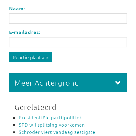
Naam:
E-mailadres:
Reactie plaatsen
Meer Achtergrond
Gerelateerd
Presidentiële partijpolitiek
SPD wil splitsing voorkomen
Schröder viert vandaag zestigste