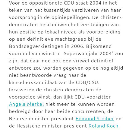
Voor de oppositionele CDU staat 2004 in het
teken van het tussentijds verzilveren van haar
voorsprong in de opiniepeilingen. De christen-
democraten beschouwen het verstevigen van
hun positie op lokaal niveau als voorbereiding
op een definitieve machtsgreep bij de
Bondsdagverkiezingen in 2006. Bijkomend
voordeel van winst in 'Superwahljahr 2004' zou
zijn, dat daarmee ook een vrijwel definitief
antwoord zou worden gegeven op de nog altijd
niet beantwoorde vraag naar de
kanselierskandidaat van de CDU/CSU.
Incasseren de christen-democraten de
voorspelde winst, dan lijkt CDU-voorzitter
Angela Merkel
niet meer te kunnen worden
bedreigd door haar beide concurrenten, de
Beierse minister-president
Edmund Stoiber
en
de Hessische minister-president
Roland Koch
.