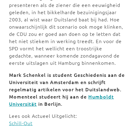
presenteren als de ziener die een eeuwigheid
geleden, in het bikkelharde bezuinigingsjaar
2003, al wist waar Duitsland baat bij had. Hoe
onwaarschijnlijk dit scenario ook moge klinken,
de CDU zou er goed aan doen op te letten dat
het niet stiekem in werking treedt. En voor de
SPD vormt het wellicht een troostrijke
gedachte, wanneer komende zondagavond de
eerste uitslagen uit Hamburg binnenkomen.
Mark Schenkel is student Geschiedenis aan de
Universiteit van Amsterdam en schrijft
regelmatig artikelen voor het Duitslandweb.
Momenteel studeert hij aan de
Humboldt
Universität
in Berlijn.
Lees ook Actueel Uitgelicht:
Schill-Out