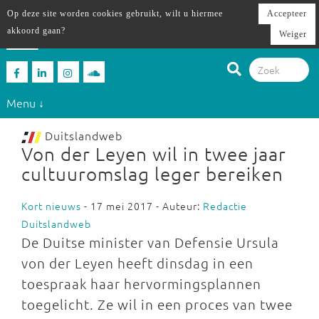
Op deze site worden cookies gebruikt, wilt u hiermee
Accepteer
akkoord gaan?
Weiger
Menu ↓
Duitslandweb
Von der Leyen wil in twee jaar
cultuuromslag leger bereiken
Kort nieuws
- 17 mei 2017 - Auteur:
Redactie
Duitslandweb
De Duitse minister van Defensie Ursula
von der Leyen heeft dinsdag in een
toespraak haar hervormingsplannen
toegelicht. Ze wil in een proces van twee