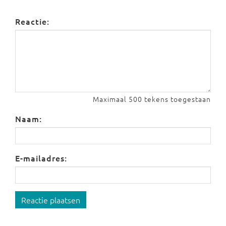
Reactie:
Maximaal 500 tekens toegestaan
Naam:
E-mailadres:
Reactie plaatsen