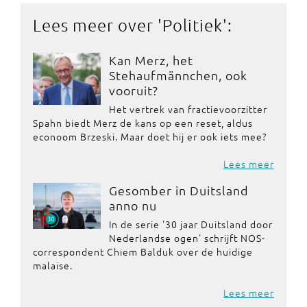
Lees meer over '
Politiek
':
Kan Merz, het
Stehaufmännchen, ook
vooruit?
Het vertrek van fractievoorzitter
Spahn biedt Merz de kans op een reset, aldus
econoom Brzeski. Maar doet hij er ook iets mee?
Lees meer
Gesomber in Duitsland
anno nu
In de serie '30 jaar Duitsland door
Nederlandse ogen' schrijft NOS-
correspondent Chiem Balduk over de huidige
malaise.
Lees meer