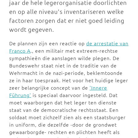
jaar de hele legerorganisatie doorlichten
en op alle niveau's inventariseren welke
factoren zorgen dat er niet goed leiding
wordt gegeven.
De plannen zijn een reactie op
de arrestatie van
Franco A
., een militair met extreem-rechtse
sympathieën die aanslagen wilde plegen. De
Bundeswehr staat niet in de traditie van de
Wehrmacht in de nazi-periode, beklemtoonde
ze in haar toespraak. Het voor het huidige leger
zeer belangrijke concept van de
'Innere
Führung'
is speciaal daarvoor ingesteld. Dat
moet waarborgen dat het leger ten dienste
staat van de democratische rechtsstaat. Een
soldaat moet zichzelf zien als een staatsburger
in uniform, die dezelfde -door de grondwet
gewaarborgde- rechten en plichten heeft als