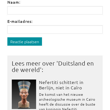
Naam:
E-mailadres:
Reactie plaatsen
Lees meer over '
Duitsland en
de wereld
':
Nefertiti schittert in
Berlijn, niet in Caïro
De komst van het nieuwe
archeologische museum in Caïro
heeft de discussie over de buste
van koningin Nefertiti