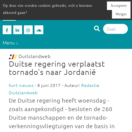
Op deze site worden cookies gebruikt, wilt u hiermee
Accepteer
akkoord gaan?
Weiger
Menu ↓
Duitslandweb
Duitse regering verplaatst
tornado's naar Jordanië
Kort nieuws
- 8 juni 2017 - Auteur:
Redactie
Duitslandweb
De Duitse regering heeft woensdag -
zoals aangekondigd - besloten de 260
Duitse manschappen en de tornado-
verkenningsvliegtuigen van de basis in