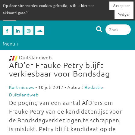
Op deze site worden cookies gebruikt, wilt u hiermee
Accepteer
akkoord gaan?
Weiger
Menu ↓
Duitslandweb
AfD'er Frauke Petry blijft
verkiesbaar voor Bondsdag
Kort nieuws
- 10 juli 2017 - Auteur:
Redactie
Duitslandweb
De poging van een aantal AfD'ers om
Frauke Petry van de kandidatenlijst voor
de Bondsdagverkiezingen te schrappen,
is mislukt. Petry blijft kandidaat op de