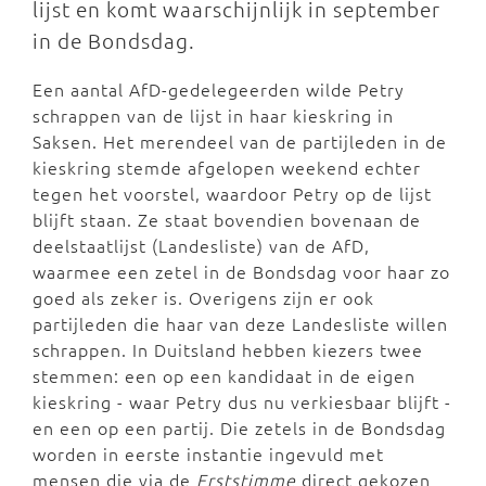
lijst en komt waarschijnlijk in september
in de Bondsdag.
Een aantal AfD-gedelegeerden wilde Petry
schrappen van de lijst in haar kieskring in
Saksen. Het merendeel van de partijleden in de
kieskring stemde afgelopen weekend echter
tegen het voorstel, waardoor Petry op de lijst
blijft staan. Ze staat bovendien bovenaan de
deelstaatlijst (Landesliste) van de AfD,
waarmee een zetel in de Bondsdag voor haar zo
goed als zeker is. Overigens zijn er ook
partijleden die haar van deze Landesliste willen
schrappen. In Duitsland hebben kiezers twee
stemmen: een op een kandidaat in de eigen
kieskring - waar Petry dus nu verkiesbaar blijft -
en een op een partij. Die zetels in de Bondsdag
worden in eerste instantie ingevuld met
mensen die via de
Erststimme
direct gekozen