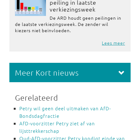
peiling in laatste
verkiezingsweek
De ARD houdt geen peilingen in
de laatste verkiezingsweek. De zender wil
kiezers niet beïnvloeden.
Lees meer
Meer Kort nieuws
Gerelateerd
Petry wil geen deel uitmaken van AfD-
Bondsdagfractie
AfD-voorzitter Petry ziet af van
lijsttrekkerschap
Oud-AfD-voorzitter Petry kondigt einde van