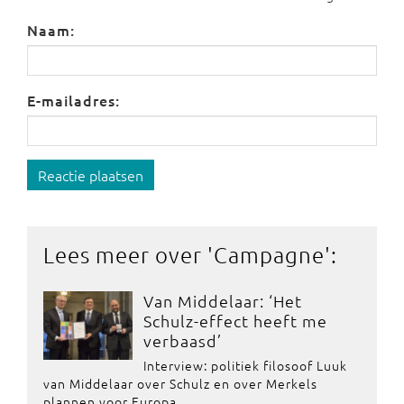
Naam:
E-mailadres:
Reactie plaatsen
Lees meer over '
Campagne
':
Van Middelaar: ‘Het
Schulz-effect heeft me
verbaasd’
Interview: politiek filosoof Luuk
van Middelaar over Schulz en over Merkels
plannen voor Europa