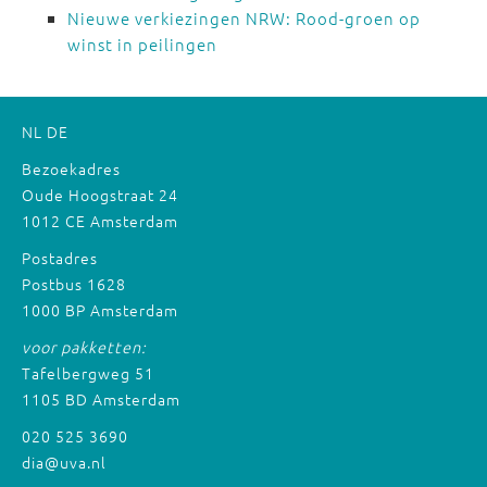
Nieuwe verkiezingen NRW: Rood-groen op
winst in peilingen
NL
DE
Bezoekadres
Oude Hoogstraat 24
1012 CE Amsterdam
Postadres
Postbus 1628
1000 BP Amsterdam
voor pakketten:
Tafelbergweg 51
1105 BD Amsterdam
020 525 3690
dia@uva.nl