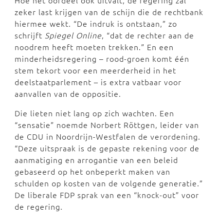
zeker last krijgen van de schijn die de rechtbank
hiermee wekt. “De indruk is ontstaan,” zo
schrijft
Spiegel Online
, “dat de rechter aan de
noodrem heeft moeten trekken.” En een
minderheidsregering – rood-groen komt één
stem tekort voor een meerderheid in het
deelstaatparlement – is extra vatbaar voor
aanvallen van de oppositie.
Die lieten niet lang op zich wachten. Een
“sensatie” noemde Norbert Röttgen, leider van
de CDU in Noordrijn-Westfalen de verordening.
“Deze uitspraak is de gepaste rekening voor de
aanmatiging en arrogantie van een beleid
gebaseerd op het onbeperkt maken van
schulden op kosten van de volgende generatie.”
De liberale FDP sprak van een “knock-out” voor
de regering.