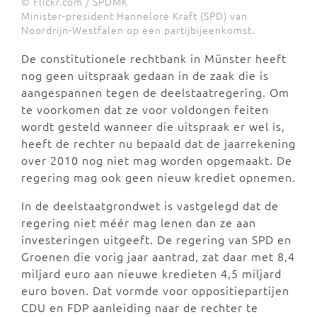
© Flickr.com / SPDMK
Minister-president Hannelore Kraft (SPD) van
Noordrijn-Westfalen op een partijbijeenkomst.
De constitutionele rechtbank in Münster heeft
nog geen uitspraak gedaan in de zaak die is
aangespannen tegen de deelstaatregering. Om
te voorkomen dat ze voor voldongen feiten
wordt gesteld wanneer die uitspraak er wel is,
heeft de rechter nu bepaald dat de jaarrekening
over 2010 nog niet mag worden opgemaakt. De
regering mag ook geen nieuw krediet opnemen.
In de deelstaatgrondwet is vastgelegd dat de
regering niet méér mag lenen dan ze aan
investeringen uitgeeft. De regering van SPD en
Groenen die vorig jaar aantrad, zat daar met 8,4
miljard euro aan nieuwe kredieten 4,5 miljard
euro boven. Dat vormde voor oppositiepartijen
CDU en FDP aanleiding naar de rechter te