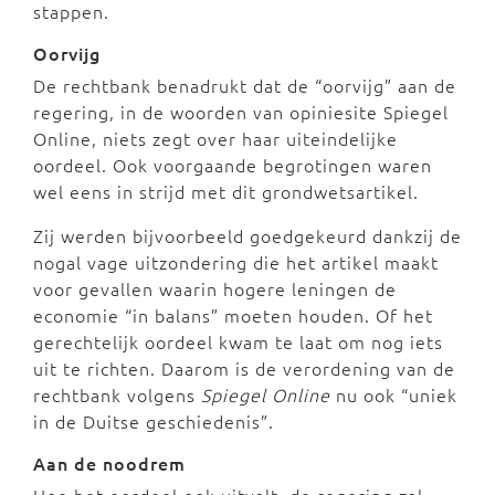
stappen.
Oorvijg
De rechtbank benadrukt dat de “oorvijg” aan de
regering, in de woorden van opiniesite Spiegel
Online, niets zegt over haar uiteindelijke
oordeel. Ook voorgaande begrotingen waren
wel eens in strijd met dit grondwetsartikel.
Zij werden bijvoorbeeld goedgekeurd dankzij de
nogal vage uitzondering die het artikel maakt
voor gevallen waarin hogere leningen de
economie “in balans” moeten houden. Of het
gerechtelijk oordeel kwam te laat om nog iets
uit te richten. Daarom is de verordening van de
rechtbank volgens
Spiegel Online
nu ook “uniek
in de Duitse geschiedenis”.
Aan de noodrem
Hoe het oordeel ook uitvalt, de regering zal