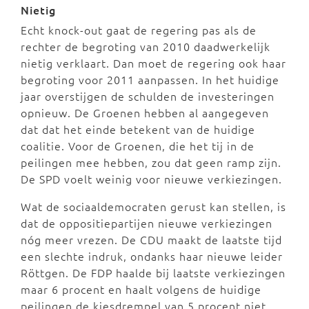
Nietig
Echt knock-out gaat de regering pas als de
rechter de begroting van 2010 daadwerkelijk
nietig verklaart. Dan moet de regering ook haar
begroting voor 2011 aanpassen. In het huidige
jaar overstijgen de schulden de investeringen
opnieuw. De Groenen hebben al aangegeven
dat dat het einde betekent van de huidige
coalitie. Voor de Groenen, die het tij in de
peilingen mee hebben, zou dat geen ramp zijn.
De SPD voelt weinig voor nieuwe verkiezingen.
Wat de sociaaldemocraten gerust kan stellen, is
dat de oppositiepartijen nieuwe verkiezingen
nóg meer vrezen. De CDU maakt de laatste tijd
een slechte indruk, ondanks haar nieuwe leider
Röttgen. De FDP haalde bij laatste verkiezingen
maar 6 procent en haalt volgens de huidige
peilingen de kiesdrempel van 5 procent niet