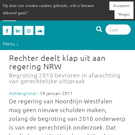
Op deze site worden cookies gebruikt, wilt u hiermee
Accepteer
akkoord gaan?
Weiger
Menu ↓
Rechter deelt klap uit aan
regering NRW
Begroting 2010 bevroren in afwachting
van gerechtelijke uitspraak
Achtergrond
- 19 januari 2011
De regering van Noordrijn-Westfalen
mag geen nieuwe schulden maken,
zolang de begroting van 2010 onderwerp
is van een gerechtelijk onderzoek. Dat