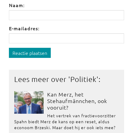
Naam:
E-mailadres:
Reactie plaatsen
Lees meer over '
Politiek
':
Kan Merz, het
Stehaufmännchen, ook
vooruit?
Het vertrek van fractievoorzitter
Spahn biedt Merz de kans op een reset, aldus
econoom Brzeski. Maar doet hij er ook iets mee?