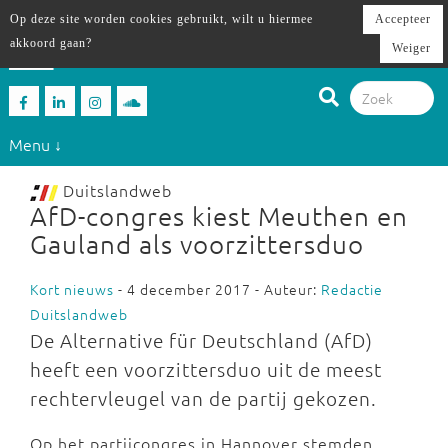
Op deze site worden cookies gebruikt, wilt u hiermee
Accepteer
akkoord gaan?
Weiger
Menu ↓
Duitslandweb
AfD-congres kiest Meuthen en
Gauland als voorzittersduo
Kort nieuws
- 4 december 2017 - Auteur:
Redactie
Duitslandweb
De Alternative für Deutschland (AfD)
heeft een voorzittersduo uit de meest
rechtervleugel van de partij gekozen.
Op het partijcongres in Hannover stemden