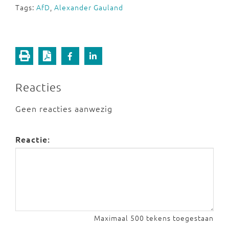
Tags:
AfD
,
Alexander Gauland
Reacties
Geen reacties aanwezig
Reactie:
Maximaal 500 tekens toegestaan