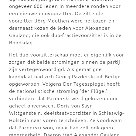
ongeveer 600 leden in meerdere ronden voor
een nieuwe duovoorzitter. De zittende
voorzitter Jörg Meuthen werd herkozen en
daarnaast kozen de leden voor Alexander
Gauland, die ook duo-fractievoorzitter is in de
Bondsdag.
Het duo-voorzitterschap moet er eigenlijk voor
zorgen dat beide stromingen binnen de partij
zijn vertegenwoordigd. Als gematigde
kandidaat had zich Georg Pazderski uit Berlijn
opgeworpen. Volgens Der Tagesspiegel heeft
de nationalistische stroming 'der Flügel'
verhinderd dat Pazderski werd gekozen door
geheel onverwacht Doris von Sayn-
Wittgenstein, deelstaatvoorzitter in Schleswig-
Holstein naar voren te schuiven. Ze voorkwam
dat Pazderski won, maar had zelf ook geen
meerderheid. Daarop trad Alexander Gauland