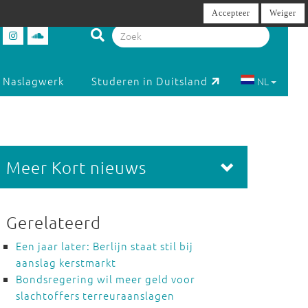
Accepteer
Weiger
Naslagwerk
Studeren in Duitsland
NL
Meer Kort nieuws
Gerelateerd
Een jaar later: Berlijn staat stil bij
aanslag kerstmarkt
Bondsregering wil meer geld voor
slachtoffers terreuraanslagen