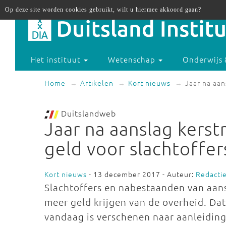
Op deze site worden cookies gebruikt, wilt u hiermee akkoord gaan?
Het instituut
Wetenschap
Onderwijs 
Home
Artikelen
Kort nieuws
Jaar na aan
Duitslandweb
Jaar na aanslag kerst
geld voor slachtoffer
Kort nieuws
- 13 december 2017 - Auteur:
Redacti
Slachtoffers en nabestaanden van aan
meer geld krijgen van de overheid. Dat
vandaag is verschenen naar aanleiding 