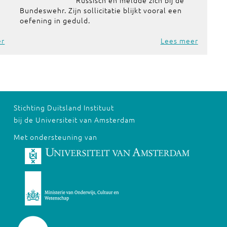
Russisch en meldde zich bij de
Bundeswehr. Zijn sollicitatie blijkt vooral een
oefening in geduld.
er
Lees meer
Stichting Duitsland Instituut
bij de Universiteit van Amsterdam
Met ondersteuning van