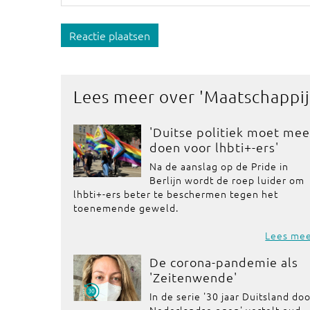
Reactie plaatsen
Lees meer over '
Maatschappij
'Duitse politiek moet mee
doen voor lhbti+-ers'
Na de aanslag op de Pride in
Berlijn wordt de roep luider om
lhbti+-ers beter te beschermen tegen het
toenemende geweld.
Lees me
De corona-pandemie als
'Zeitenwende'
In de serie '30 jaar Duitsland do