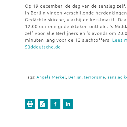
Op 19 december, de dag van de aanslag zelf, 
In Berlijn vinden verschillende herdenkingen
Gedächtniskirche, vlakbij de kerstmarkt. Da
12.00 uur een gedenkteken onthuld. 's Midda
zelf voor alle Berlijners en 's avonds om 20
minuten lang voor de 12 slachtoffers.
Lees m
Süddeutsche.de
Tags:
Angela Merkel
,
Berlijn
,
terrorisme
,
aanslag k