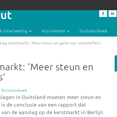
& Uitwisseling
Activiteiten
Duitslandweb
slag kerstmarkt: 'Meer steun en geld voor slachtoffers'
markt: 'Meer steun en
s'
e Duitslandweb
slagen in Duitsland moeten meer steun en
 is de conclusie van een rapport dat
van de aanslag op de kerstmarkt in Berlijn