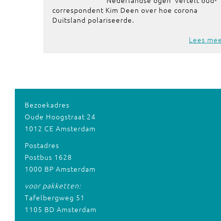
Nederlandse ogen' vertelt oud-
correspondent Kim Deen over hoe corona
Duitsland polariseerde.
Lees me
Bezoekadres
Oude Hoogstraat 24
1012 CE Amsterdam
Postadres
Postbus 1628
1000 BP Amsterdam
voor pakketten:
Tafelbergweg 51
1105 BD Amsterdam