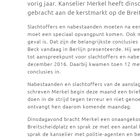
vorig jaar. Kanselier Merkel heeft d
gebracht aan de kerstmarkt op de Brei
Slachtoffers en nabestaanden moeten na ee
moet een speciaal opvangpunt komen. Ook mo
geval is. Dat zijn de belangrijkste conclusies
Beck vandaag in Berlijn presenteerde. Hij w
tot aanspreekpunt voor slachtoffers en nab
december 2016. Daarbij kwamen toen 12 me
conclusies in.
Nabestaanden en slachtoffers van de aanslag 
schreven Merkel begin deze maand een brief 
doen in de strijd tegen terreur en niet geno
ontvangt hen daarom komende maandag.
Dinsdagavond bracht Merkel een onaangekon
Breitscheidplatz en sprak ze met een aantal 
sprak de kanselier met politie-agenten en b