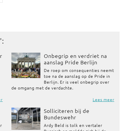
':
r
Onbegrip en verdriet na
aanslag Pride Berlijn
De roep om consequenties neemt
toe na de aanslag op de Pride in
Berlijn. Er is veel onbegrip over
de omgang met de verdachte.
er
Lees meer
Solliciteren bij de
Bundeswehr
or
Ardy Beld is tolk en vertaler