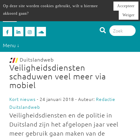
Op deze site worden cookies gebruikt, wilt u hiermee
Accepteer
akkoord gaan?
Weiger
Menu ↓
Duitslandweb
Veiligheidsdiensten
schaduwen veel meer via
mobiel
Kort nieuws
- 24 januari 2018 - Auteur:
Redactie
Duitslandweb
Veiligheidsdiensten en de politie in
Duitsland zijn het afgelopen jaar veel
meer gebruik gaan maken van de