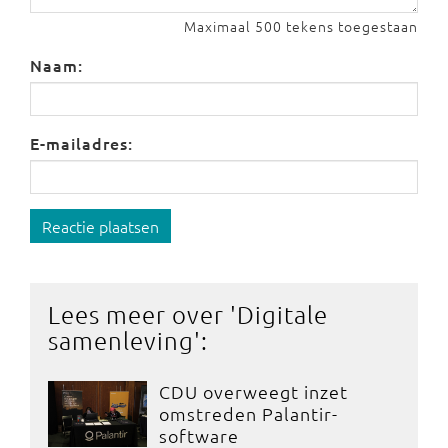
Maximaal 500 tekens toegestaan
Naam:
E-mailadres:
Reactie plaatsen
Lees meer over '
Digitale
samenleving
':
CDU overweegt inzet
omstreden Palantir-
software