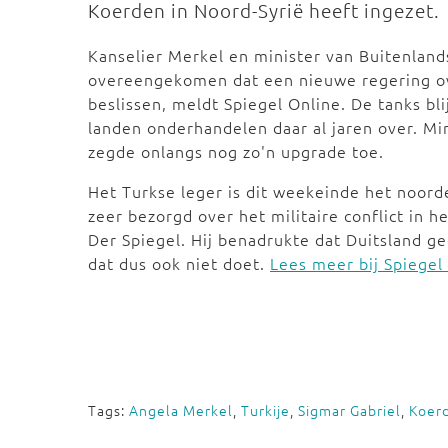
Koerden in Noord-Syrië heeft ingezet.
Kanselier Merkel en minister van Buitenlands
overeengekomen dat een nieuwe regering ov
beslissen, meldt Spiegel Online. De tanks b
landen onderhandelen daar al jaren over. Mi
zegde onlangs nog zo'n upgrade toe.
Het Turkse leger is dit weekeinde het noord
zeer bezorgd over het militaire conflict in h
Der Spiegel. Hij benadrukte dat Duitsland 
dat dus ook niet doet.
Lees meer bij Spiegel
Tags:
Angela Merkel
,
Turkije
,
Sigmar Gabriel
,
Koer