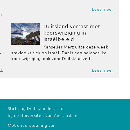
Lees meer
er
Duitsland verrast met
koerswijziging in
Israëlbeleid
Kanselier Merz uitte deze week
t
stevige kritiek op Israël. Dat is een belangrijke
koerswijziging, ook voor Duitsland zelf.
er
Lees meer
Stichting Duitsland Instituut
bij de Universiteit van Amsterdam
Met ondersteuning van