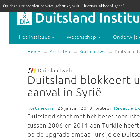
Op deze site worden cookies gebruikt, wilt u hiermee akkoord gaan?
Het instituut
Wetenschap
Onderwijs 
Home
Artikelen
Kort nieuws
Duitsland b
Duitslandweb
Duitsland blokkeert u
aanval in Syrië
Kort nieuws
- 25 januari 2018 - Auteur:
Redactie D
Duitsland stopt met het beter toeruste
tussen 2006 en 2011 aan Turkije heeft 
op de upgrade omdat Turkije de Duits