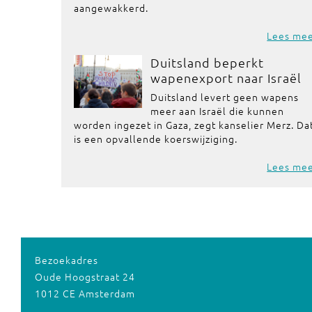
aangewakkerd.
Lees me
Duitsland beperkt
wapenexport naar Israël
Duitsland levert geen wapens
meer aan Israël die kunnen
worden ingezet in Gaza, zegt kanselier Merz. Da
is een opvallende koerswijziging.
Lees me
Bezoekadres
Oude Hoogstraat 24
1012 CE Amsterdam