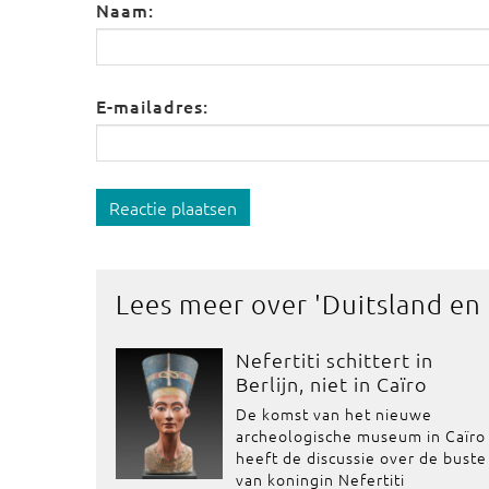
Naam:
E-mailadres:
Reactie plaatsen
Lees meer over '
Duitsland en
Nefertiti schittert in
Berlijn, niet in Caïro
De komst van het nieuwe
archeologische museum in Caïro
heeft de discussie over de buste
van koningin Nefertiti