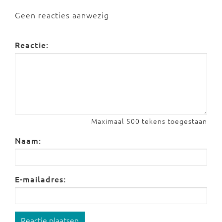
Geen reacties aanwezig
Reactie:
Maximaal 500 tekens toegestaan
Naam:
E-mailadres:
Reactie plaatsen