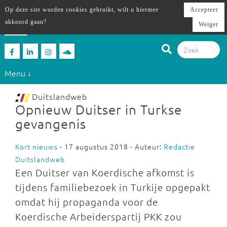
Op deze site worden cookies gebruikt, wilt u hiermee
Accepteer
akkoord gaan?
Weiger
Menu ↓
Duitslandweb
Opnieuw Duitser in Turkse
gevangenis
Kort nieuws
- 17 augustus 2018 - Auteur:
Redactie
Duitslandweb
Een Duitser van Koerdische afkomst is
tijdens familiebezoek in Turkije opgepakt
omdat hij propaganda voor de
Koerdische Arbeiderspartij PKK zou