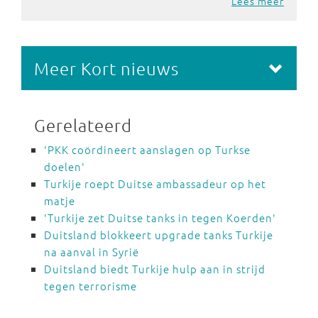
Lees meer
Meer Kort nieuws
Gerelateerd
'PKK coördineert aanslagen op Turkse
doelen'
Turkije roept Duitse ambassadeur op het
matje
'Turkije zet Duitse tanks in tegen Koerden'
Duitsland blokkeert upgrade tanks Turkije
na aanval in Syrië
Duitsland biedt Turkije hulp aan in strijd
tegen terrorisme