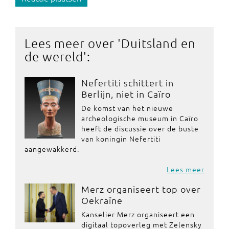
Lees meer over '
Duitsland en
de wereld
':
Nefertiti schittert in
Berlijn, niet in Caïro
De komst van het nieuwe
archeologische museum in Caïro
heeft de discussie over de buste
van koningin Nefertiti
aangewakkerd.
Lees meer
Merz organiseert top over
Oekraïne
Kanselier Merz organiseert een
digitaal topoverleg met Zelensky